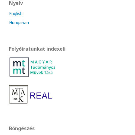
Nyelv
English
Hungarian
Folyóiratunkat indexeli
Böngészés