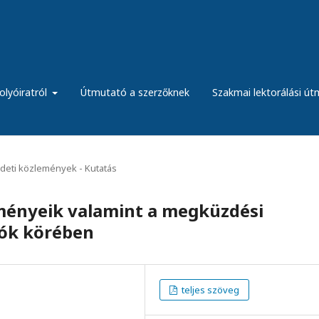
olyóiratról
Útmutató a szerzőknek
Szakmai lektorálási ú
deti közlemények - Kutatás
ményeik valamint a megküzdési
tók körében
teljes szöveg