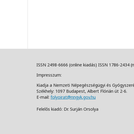
ISSN 2498-6666 (online kiadás) ISSN 1786-2434 (
Impresszum:
Kiadja a Nemzeti Népegészségügyi és Gyógyszer
Székhely: 1097 Budapest, Albert Flórián út 2-6.
E-mail:
folyoirat@nngyk.gov.hu
Felelős kiadó: Dr. Surján Orsolya