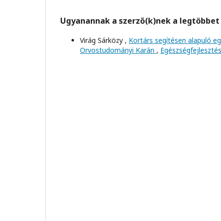
Ugyanannak a szerző(k)nek a legtöbbet 
Virág Sárközy ,
Kortárs segítésen alapuló e
Orvostudományi Karán
,
Egészségfejlesztés