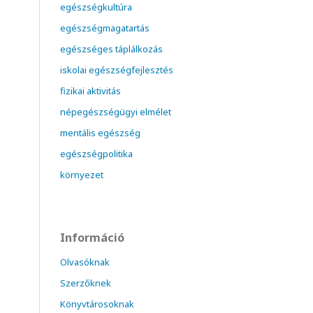
egészségkultúra
egészségmagatartás
egészséges táplálkozás
iskolai egészségfejlesztés
fizikai aktivitás
népegészségügyi elmélet
mentális egészség
egészségpolitika
környezet
Információ
Olvasóknak
Szerzőknek
Könyvtárosoknak