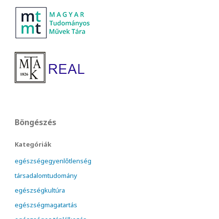
Böngészés
Kategóriák
egészségegyenlőtlenség
társadalomtudomány
egészségkultúra
egészségmagatartás