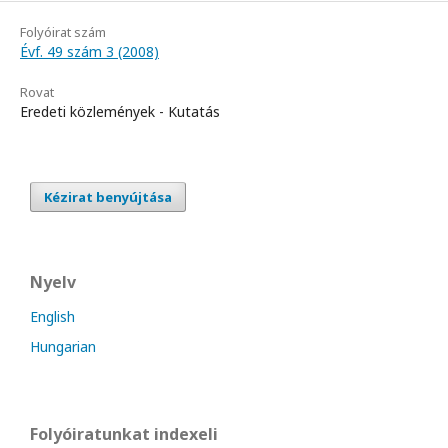
Folyóirat szám
Évf. 49 szám 3 (2008)
Rovat
Eredeti közlemények - Kutatás
Kézirat benyújtása
Nyelv
English
Hungarian
Folyóiratunkat indexeli