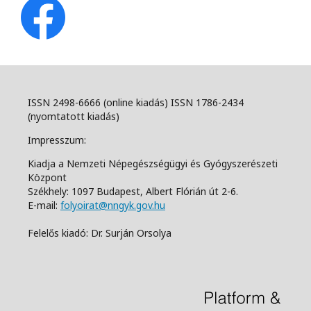
ISSN 2498-6666 (online kiadás) ISSN 1786-2434
(nyomtatott kiadás)
Impresszum:
Kiadja a Nemzeti Népegészségügyi és Gyógyszerészeti
Központ
Székhely: 1097 Budapest, Albert Flórián út 2-6.
E-mail:
folyoirat@nngyk.gov.hu
Felelős kiadó: Dr. Surján Orsolya