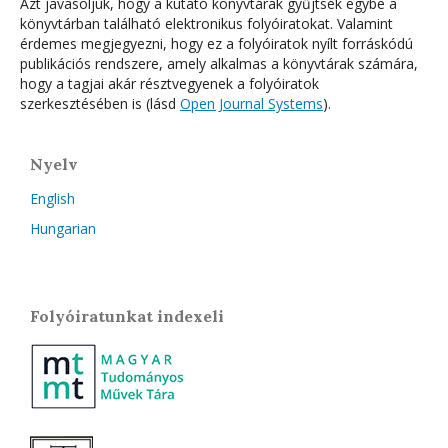
Azt javasoljuk, hogy a kutató könyvtárak gyűjtsék egybe a
könyvtárban található elektronikus folyóiratokat. Valamint
érdemes megjegyezni, hogy ez a folyóiratok nyílt forráskódú
publikációs rendszere, amely alkalmas a könyvtárak számára,
hogy a tagjai akár résztvegyenek a folyóiratok
szerkesztésében is (lásd
Open Journal Systems
).
Nyelv
English
Hungarian
Folyóiratunkat indexeli