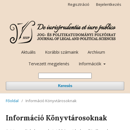
Regisztráció
Bejelentkezés
Aktuális
Korábbi számaink
Archívum
Tervezett megjelenés
Információk
Keresés
Főoldal
/
Információ Könyvtárosoknak
Információ Könyvtárosoknak