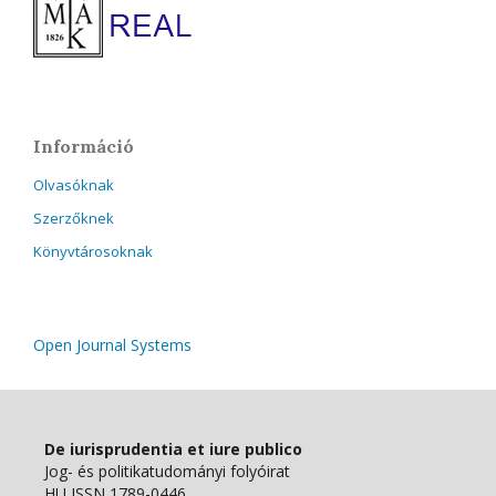
Információ
Olvasóknak
Szerzőknek
Könyvtárosoknak
Open Journal Systems
De iurisprudentia et iure publico
Jog- és politikatudományi folyóirat
HU ISSN 1789-0446