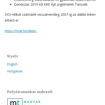
Gondozás
2019-től KRE ÁJK Jogelméleti Tanszék
DOI nélküli számaink visszamenőleg 2007-ig az alábbi linken
érhető el.
https://mjat.hu/dieip/
Nyelv
English
Hungarian
Folyóiratunkat indexeli