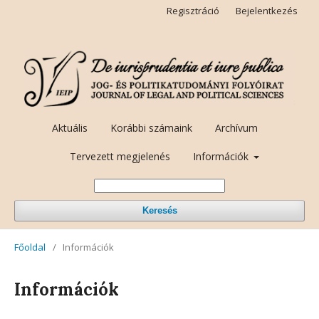
Regisztráció
Bejelentkezés
Aktuális
Korábbi számaink
Archívum
Tervezett megjelenés
Információk
Keresés
Főoldal
/
Információk
Információk