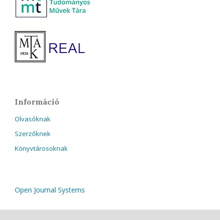
Információ
Olvasóknak
Szerzőknek
Könyvtárosoknak
Open Journal Systems