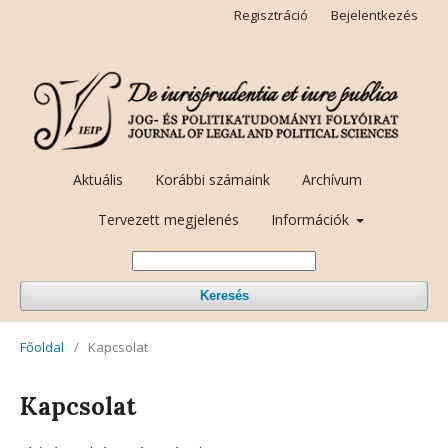
Regisztráció
Bejelentkezés
Aktuális
Korábbi számaink
Archívum
Tervezett megjelenés
Információk
Keresés
Főoldal
/
Kapcsolat
Kapcsolat