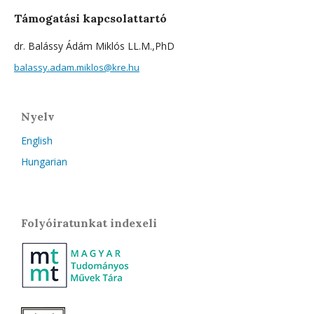
Támogatási kapcsolattartó
dr. Balássy Ádám Miklós LL.M.,PhD
balassy.adam.miklos@kre.hu
Nyelv
English
Hungarian
Folyóiratunkat indexeli