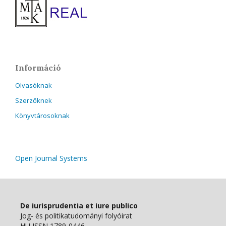
Információ
Olvasóknak
Szerzőknek
Könyvtárosoknak
Open Journal Systems
De iurisprudentia et iure publico
Jog- és politikatudományi folyóirat
HU ISSN 1789-0446