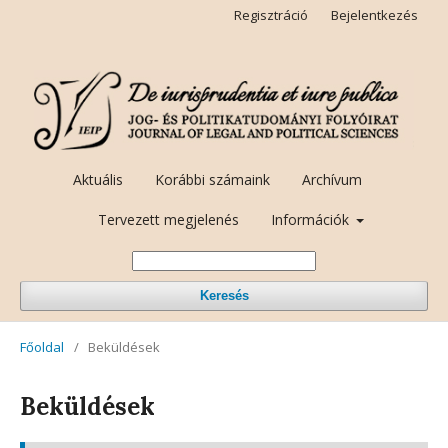
Regisztráció
Bejelentkezés
Aktuális
Korábbi számaink
Archívum
Tervezett megjelenés
Információk
Keresés
Főoldal
/
Beküldések
Beküldések