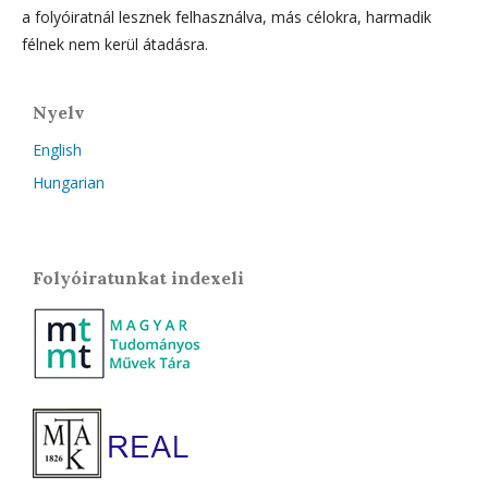
a folyóiratnál lesznek felhasználva, más célokra, harmadik
félnek nem kerül átadásra.
Nyelv
English
Hungarian
Folyóiratunkat indexeli