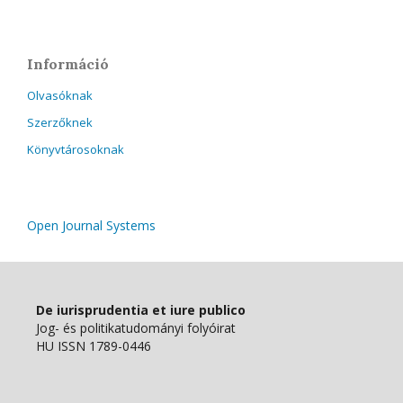
Információ
Olvasóknak
Szerzőknek
Könyvtárosoknak
Open Journal Systems
De iurisprudentia et iure publico
Jog- és politikatudományi folyóirat
HU ISSN 1789-0446