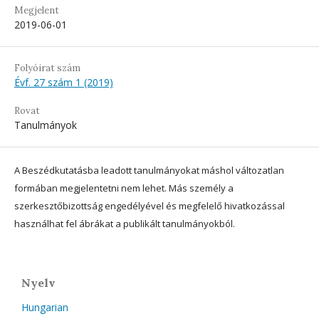
Megjelent
2019-06-01
Folyóirat szám
Évf. 27 szám 1 (2019)
Rovat
Tanulmányok
A Beszédkutatásba leadott tanulmányokat máshol változatlan
formában megjelentetni nem lehet. Más személy a
szerkesztőbizottság engedélyével és megfelelő hivatkozással
használhat fel ábrákat a publikált tanulmányokból.
Nyelv
Hungarian