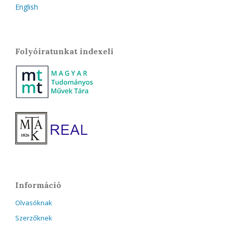
English
Folyóiratunkat indexeli
Információ
Olvasóknak
Szerzőknek