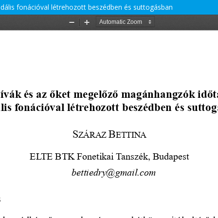
ális fonációval létrehozott beszédben és suttogásban