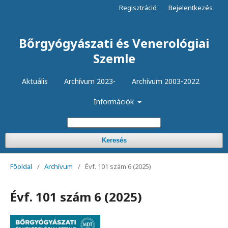
Regisztráció
Bejelentkezés
Bőrgyógyászati és Venerológiai
Szemle
Aktuális
Archívum 2023-
Archívum 2003-2022
Információk
Keresés
Főoldal
/
Archívum
/
Évf. 101 szám 6 (2025)
Évf. 101 szám 6 (2025)