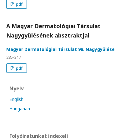
pdf
A Magyar Dermatológiai Társulat
Nagygyűlésének absztraktjai
Magyar Dermatológiai Társulat 98. Nagygyűlése
285-317
pdf
Nyelv
English
Hungarian
Folyóiratunkat indexeli