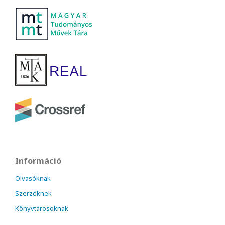
Információ
Olvasóknak
Szerzőknek
Könyvtárosoknak