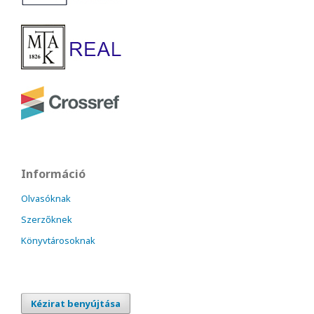
Információ
Olvasóknak
Szerzőknek
Könyvtárosoknak
Kézirat benyújtása