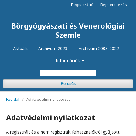
Regisztráció
Bejelentkezés
Bőrgyógyászati és Venerológiai
Szemle
Aktuális
Archívum 2023-
Archívum 2003-2022
Információk
Keresés
Főoldal
/
Adatvédelmi nyilatkozat
Adatvédelmi nyilatkozat
A regisztrált és a nem regisztrált felhasználókról gyűjtött