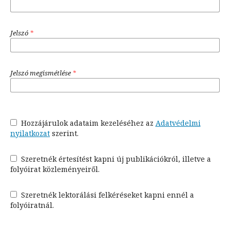
Jelszó
*
Jelszó megismétlése
*
Hozzájárulok adataim kezeléséhez az
Adatvédelmi
nyilatkozat
szerint.
Szeretnék értesítést kapni új publikációkról, illetve a
folyóirat közleményeiről.
Szeretnék lektorálási felkéréseket kapni ennél a
folyóiratnál.