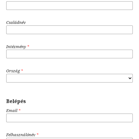
Családnév
Intézmény
*
Ország
*
Belépés
Email
*
Felhasználónév
*