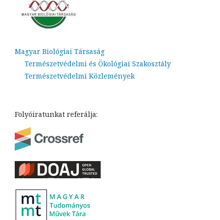
Magyar Biológiai Társaság
Természetvédelmi és Ökológiai Szakosztály
Természetvédelmi Közlemények
Folyóiratunkat referálja: