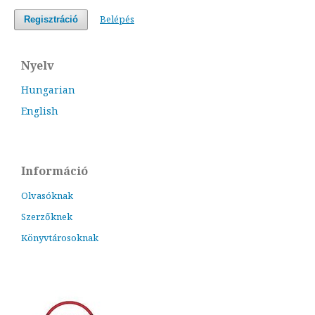
Belépés
Regisztráció
Nyelv
Hungarian
English
Információ
Olvasóknak
Szerzőknek
Könyvtárosoknak