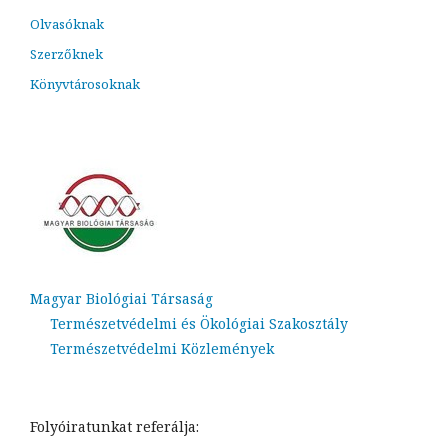
Olvasóknak
Szerzőknek
Könyvtárosoknak
Magyar Biológiai Társaság
Természetvédelmi és Ökológiai Szakosztály
Természetvédelmi Közlemények
Folyóiratunkat referálja: