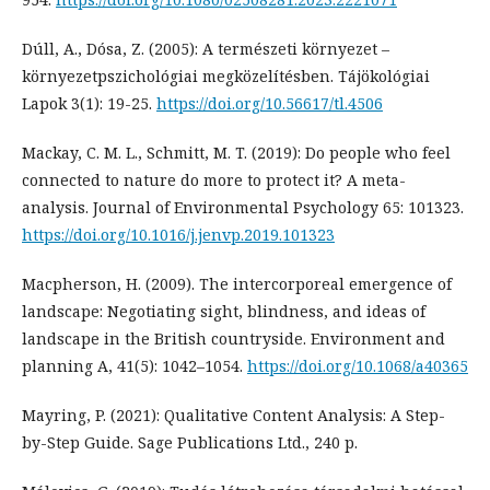
Dúll, A., Dósa, Z. (2005): A természeti környezet –
környezetpszichológiai megközelítésben. Tájökológiai
Lapok 3(1): 19-25.
https://doi.org/10.56617/tl.4506
Mackay, C. M. L., Schmitt, M. T. (2019): Do people who feel
connected to nature do more to protect it? A meta-
analysis. Journal of Environmental Psychology 65: 101323.
https://doi.org/10.1016/j.jenvp.2019.101323
Macpherson, H. (2009). The intercorporeal emergence of
landscape: Negotiating sight, blindness, and ideas of
landscape in the British countryside. Environment and
planning A, 41(5): 1042–1054.
https://doi.org/10.1068/a40365
Mayring, P. (2021): Qualitative Content Analysis: A Step-
by-Step Guide. Sage Publications Ltd., 240 p.