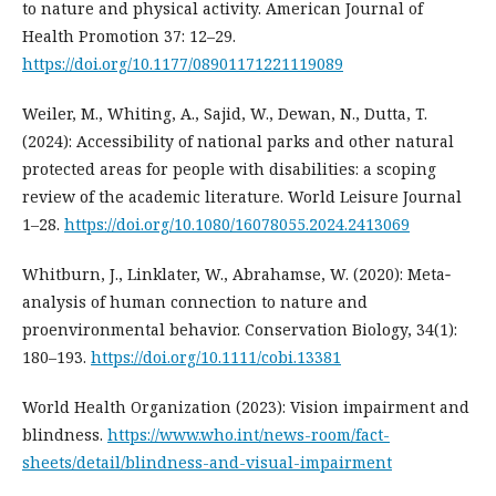
to nature and physical activity. American Journal of
Health Promotion 37: 12–29.
https://doi.org/10.1177/08901171221119089
Weiler, M., Whiting, A., Sajid, W., Dewan, N., Dutta, T.
(2024): Accessibility of national parks and other natural
protected areas for people with disabilities: a scoping
review of the academic literature. World Leisure Journal
1–28.
https://doi.org/10.1080/16078055.2024.2413069
Whitburn, J., Linklater, W., Abrahamse, W. (2020): Meta‐
analysis of human connection to nature and
proenvironmental behavior. Conservation Biology, 34(1):
180–193.
https://doi.org/10.1111/cobi.13381
World Health Organization (2023): Vision impairment and
blindness.
https://www.who.int/news-room/fact-
sheets/detail/blindness-and-visual-impairment