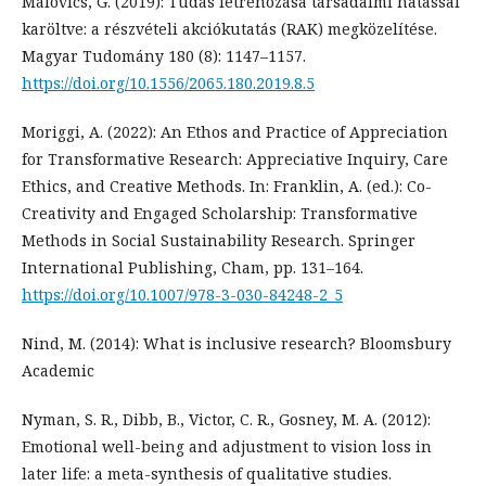
Málovics, G. (2019): Tudás létrehozása társadalmi hatással
karöltve: a részvételi akciókutatás (RAK) megközelítése.
Magyar Tudomány 180 (8): 1147–1157.
https://doi.org/10.1556/2065.180.2019.8.5
Moriggi, A. (2022): An Ethos and Practice of Appreciation
for Transformative Research: Appreciative Inquiry, Care
Ethics, and Creative Methods. In: Franklin, A. (ed.): Co-
Creativity and Engaged Scholarship: Transformative
Methods in Social Sustainability Research. Springer
International Publishing, Cham, pp. 131–164.
https://doi.org/10.1007/978-3-030-84248-2_5
Nind, M. (2014): What is inclusive research? Bloomsbury
Academic
Nyman, S. R., Dibb, B., Victor, C. R., Gosney, M. A. (2012):
Emotional well-being and adjustment to vision loss in
later life: a meta-synthesis of qualitative studies.