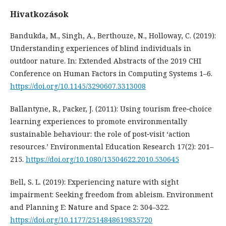
Hivatkozások
Bandukda, M., Singh, A., Berthouze, N., Holloway, C. (2019):
Understanding experiences of blind individuals in
outdoor nature. In: Extended Abstracts of the 2019 CHI
Conference on Human Factors in Computing Systems 1–6.
https://doi.org/10.1145/3290607.3313008
Ballantyne, R., Packer, J. (2011): Using tourism free‐choice
learning experiences to promote environmentally
sustainable behaviour: the role of post‐visit ‘action
resources.’ Environmental Education Research 17(2): 201–
215.
https://doi.org/10.1080/13504622.2010.530645
Bell, S. L. (2019): Experiencing nature with sight
impairment: Seeking freedom from ableism. Environment
and Planning E: Nature and Space 2: 304–322.
https://doi.org/10.1177/2514848619835720