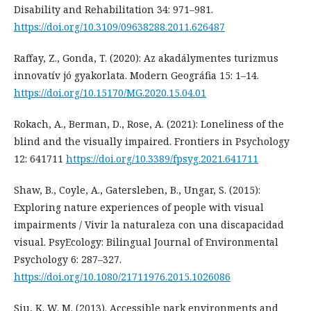
Disability and Rehabilitation 34: 971–981.
https://doi.org/10.3109/09638288.2011.626487
Raffay, Z., Gonda, T. (2020): Az akadálymentes turizmus
innovatív jó gyakorlata. Modern Geográfia 15: 1–14.
https://doi.org/10.15170/MG.2020.15.04.01
Rokach, A., Berman, D., Rose, A. (2021): Loneliness of the
blind and the visually impaired. Frontiers in Psychology
12: 641711
https://doi.org/10.3389/fpsyg.2021.641711
Shaw, B., Coyle, A., Gatersleben, B., Ungar, S. (2015):
Exploring nature experiences of people with visual
impairments / Vivir la naturaleza con una discapacidad
visual. PsyEcology: Bilingual Journal of Environmental
Psychology 6: 287–327.
https://doi.org/10.1080/21711976.2015.1026086
Siu, K. W. M. (2013). Accessible park environments and