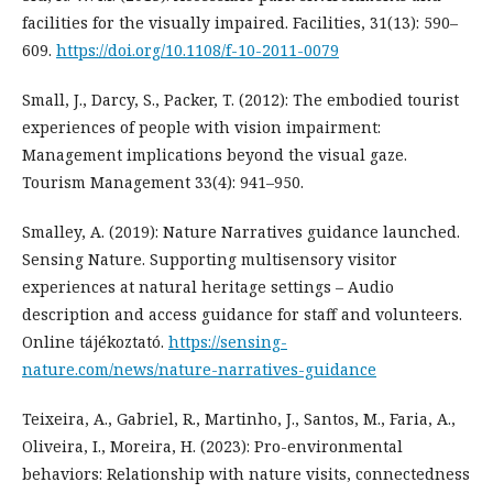
facilities for the visually impaired. Facilities, 31(13): 590–
609.
https://doi.org/10.1108/f-10-2011-0079
Small, J., Darcy, S., Packer, T. (2012): The embodied tourist
experiences of people with vision impairment:
Management implications beyond the visual gaze.
Tourism Management 33(4): 941–950.
Smalley, A. (2019): Nature Narratives guidance launched.
Sensing Nature. Supporting multisensory visitor
experiences at natural heritage settings – Audio
description and access guidance for staff and volunteers.
Online tájékoztató.
https://sensing-
nature.com/news/nature-narratives-guidance
Teixeira, A., Gabriel, R., Martinho, J., Santos, M., Faria, A.,
Oliveira, I., Moreira, H. (2023): Pro-environmental
behaviors: Relationship with nature visits, connectedness