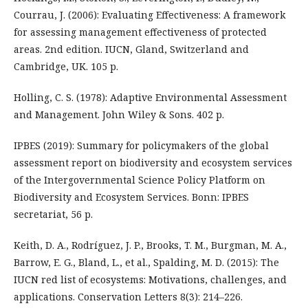
Courrau, J. (2006): Evaluating Effectiveness: A framework
for assessing management effectiveness of protected
areas. 2nd edition. IUCN, Gland, Switzerland and
Cambridge, UK. 105 p.
Holling, C. S. (1978): Adaptive Environmental Assessment
and Management. John Wiley & Sons. 402 p.
IPBES (2019): Summary for policymakers of the global
assessment report on biodiversity and ecosystem services
of the Intergovernmental Science Policy Platform on
Biodiversity and Ecosystem Services. Bonn: IPBES
secretariat, 56 p.
Keith, D. A., Rodríguez, J. P., Brooks, T. M., Burgman, M. A.,
Barrow, E. G., Bland, L., et al., Spalding, M. D. (2015): The
IUCN red list of ecosystems: Motivations, challenges, and
applications. Conservation Letters 8(3): 214–226.