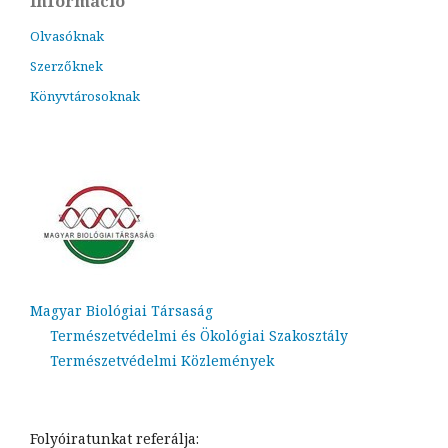
Információ
Olvasóknak
Szerzőknek
Könyvtárosoknak
Magyar Biológiai Társaság
Természetvédelmi és Ökológiai Szakosztály
Természetvédelmi Közlemények
Folyóiratunkat referálja: