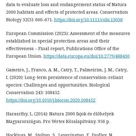
data to evaluate loss and endangerment status of Natura
2000 habitats and effects of protected areas. Conservation
Biology 32(3): 660–671.
https://doi.org/10.1111/cobi.13038
European Commission (2023): Assessment of the measures
established in special protection areas and their
effectiveness – Final report, Publications Office of the
European Union.
https://data.europa.eu/doi/10.2779/488430
Gameiro, J., Franco, A. M., Catry, T., Palmeirim, J. M., Catry,
I. (2020): Long-term persistence of conservation-reliant
species: Challenges and opportunities. Biological
Conservation 243: 108452.
https://doi.org/10.1016/j.biocon.2020.108452
Haraszthy, L. (2014): Natura 2000 fajok és élőhelyek
Magyarországon. Pro Vértes Közalapítvány. 956 p.
Hockings, M., Stolton, S., Leverington, F., Dudley, N.,