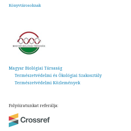
Könyvtárosoknak
Magyar Biológiai Társaság
Természetvédelmi és Ökológiai Szakosztály
Természetvédelmi Közlemények
Folyóiratunkat referálja: