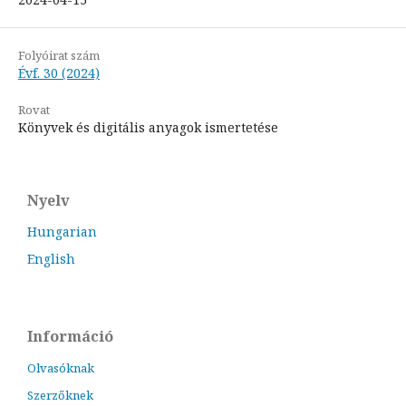
Folyóirat szám
Évf. 30 (2024)
Rovat
Könyvek és digitális anyagok ismertetése
Nyelv
Hungarian
English
Információ
Olvasóknak
Szerzőknek