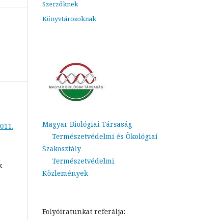
Szerzőknek
Könyvtárosoknak
Magyar Biológiai Társaság
011.
Természetvédelmi és Ökológiai
Szakosztály
Természetvédelmi
k
Közlemények
Folyóiratunkat referálja: