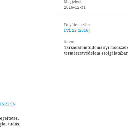
Megjelent
2016-12-31
Folyóirat szám
Évf. 22 (2016)
Rovat
Társadalomtudományi módszer
természetvédelem szolgálatába
16.22.96
egeltetés,
iai tudás,