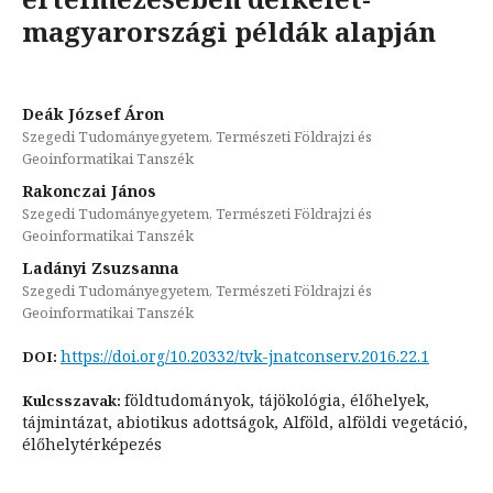
magyarországi példák alapján
Deák József Áron
Szegedi Tudományegyetem, Természeti Földrajzi és
Geoinformatikai Tanszék
Rakonczai János
Szegedi Tudományegyetem, Természeti Földrajzi és
Geoinformatikai Tanszék
Ladányi Zsuzsanna
Szegedi Tudományegyetem, Természeti Földrajzi és
Geoinformatikai Tanszék
https://doi.org/10.20332/tvk-jnatconserv.2016.22.1
DOI:
földtudományok, tájökológia, élőhelyek,
Kulcsszavak:
tájmintázat, abiotikus adottságok, Alföld, alföldi vegetáció,
élőhelytérképezés