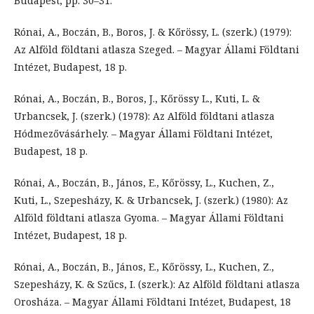
Budapest, pp. 30–31.
Rónai, A., Boczán, B., Boros, J. & Kőrössy, L. (szerk.) (1979):
Az Alföld földtani atlasza Szeged. – Magyar Állami Földtani
Intézet, Budapest, 18 p.
Rónai, A., Boczán, B., Boros, J., Kőrössy L., Kuti, L. &
Urbancsek, J. (szerk.) (1978): Az Alföld földtani atlasza
Hódmezővásárhely. – Magyar Állami Földtani Intézet,
Budapest, 18 p.
Rónai, A., Boczán, B., János, E., Kőrössy, L., Kuchen, Z.,
Kuti, L., Szepesházy, K. & Urbancsek, J. (szerk.) (1980): Az
Alföld földtani atlasza Gyoma. – Magyar Állami Földtani
Intézet, Budapest, 18 p.
Rónai, A., Boczán, B., János, E., Kőrössy, L., Kuchen, Z.,
Szepesházy, K. & Szűcs, I. (szerk.): Az Alföld földtani atlasza
Orosháza. – Magyar Állami Földtani Intézet, Budapest, 18