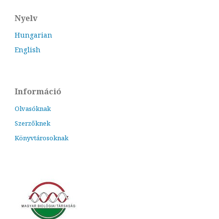
Nyelv
Hungarian
English
Információ
Olvasóknak
Szerzőknek
Könyvtárosoknak