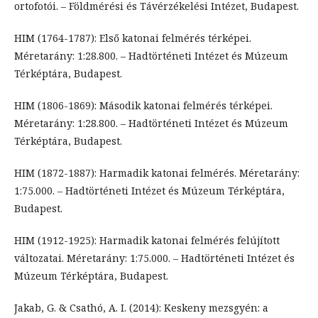
ortofotói. – Földmérési és Távérzékelési Intézet, Budapest.
HIM (1764-1787): Első katonai felmérés térképei.
Méretarány: 1:28.800. – Hadtörténeti Intézet és Múzeum
Térképtára, Budapest.
HIM (1806-1869): Második katonai felmérés térképei.
Méretarány: 1:28.800. – Hadtörténeti Intézet és Múzeum
Térképtára, Budapest.
HIM (1872-1887): Harmadik katonai felmérés. Méretarány:
1:75.000. – Hadtörténeti Intézet és Múzeum Térképtára,
Budapest.
HIM (1912-1925): Harmadik katonai felmérés felújított
változatai. Méretarány: 1:75.000. – Hadtörténeti Intézet és
Múzeum Térképtára, Budapest.
Jakab, G. & Csathó, A. I. (2014): Keskeny mezsgyén: a