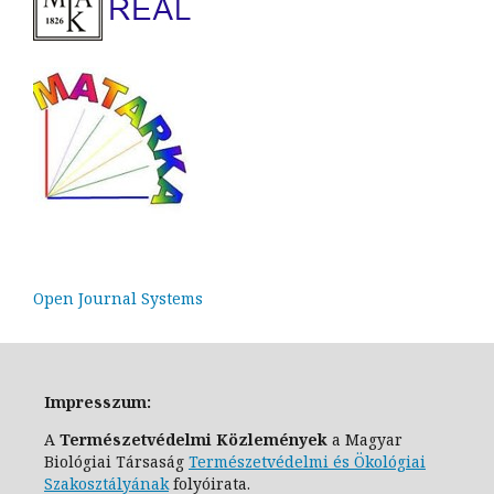
Open Journal Systems
Impresszum:
A
Természetvédelmi Közlemények
a Magyar
Biológiai Társaság
Természetvédelmi és Ökológiai
Szakosztály
ának
folyóirata.