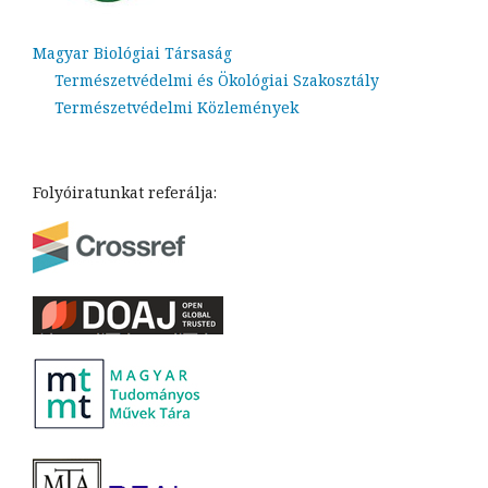
Magyar Biológiai Társaság
Természetvédelmi és Ökológiai Szakosztály
Természetvédelmi Közlemények
Folyóiratunkat referálja: