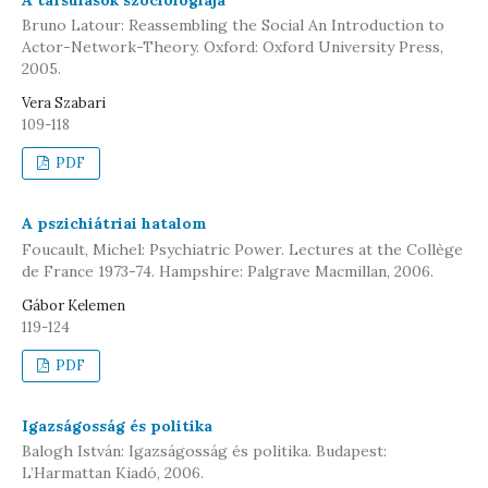
Bruno Latour: Reassembling the Social An Introduction to
Actor-Network-Theory. Oxford: Oxford University Press,
2005.
Vera Szabari
109-118
PDF
A pszichiátriai hatalom
Foucault, Michel: Psychiatric Power. Lectures at the Collège
de France 1973-74. Hampshire: Palgrave Macmillan, 2006.
Gábor Kelemen
119-124
PDF
Igazságosság és politika
Balogh István: Igazságosság és politika. Budapest:
L’Harmattan Kiadó, 2006.