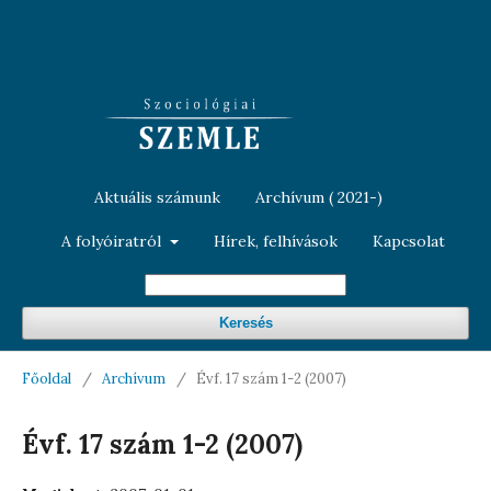
Aktuális számunk
Archívum ( 2021-)
A folyóiratról
Hírek, felhívások
Kapcsolat
Keresés
Főoldal
/
Archívum
/
Évf. 17 szám 1-2 (2007)
Évf. 17 szám 1-2 (2007)