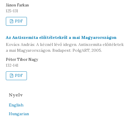
János Farkas
125-131
PDF
Az Antiszemita előítéletekről a mai Magyarországon
Kovács András: A kéznél lévő idegen. Antiszemita előitéletek
a mai Magyarországon. Budapest: PolgART, 2005.
Péter Tibor Nagy
132-141
PDF
Nyelv
English
Hungarian