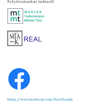
Folyóiratunkat indexeli
https://www.facebook.com/SzocSzemle