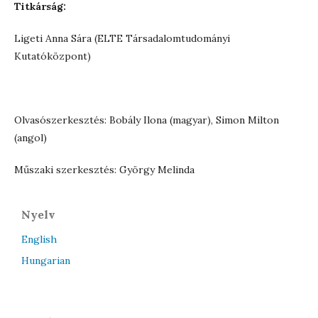
Titkárság:
Ligeti Anna Sára (ELTE Társadalomtudományi
Kutatóközpont)
Olvasószerkesztés: Bobály Ilona (magyar), Simon Milton
(angol)
Műszaki szerkesztés: György Melinda
Nyelv
English
Hungarian