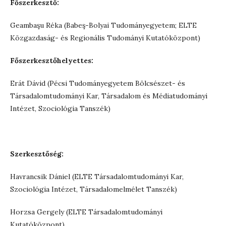
Főszerkesztő:
Geambaşu Réka (Babeş-Bolyai Tudományegyetem; ELTE
Közgazdaság- és Regionális Tudományi Kutatóközpont)
Főszerkesztőhelyettes:
Erát Dávid (Pécsi Tudományegyetem Bölcsészet- és
Társadalomtudományi Kar, Társadalom és Médiatudományi
Intézet, Szociológia Tanszék)
Szerkesztőség:
Havrancsik Dániel (ELTE Társadalomtudományi Kar,
Szociológia Intézet, Társadalomelmélet Tanszék)
Horzsa Gergely (ELTE Társadalomtudományi
Kutatóközpont)