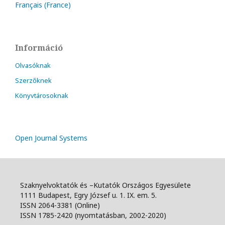
Français (France)
Információ
Olvasóknak
Szerzőknek
Könyvtárosoknak
Open Journal Systems
Szaknyelvoktatók és –Kutatók Országos Egyesülete
1111 Budapest, Egry József u. 1. IX. em. 5.
ISSN 2064-3381 (Online)
ISSN 1785-2420 (nyomtatásban, 2002-2020)