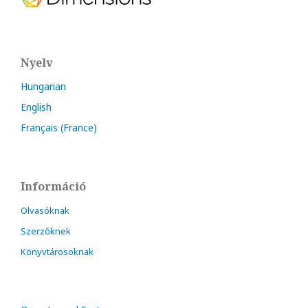
Nyelv
Hungarian
English
Français (France)
Információ
Olvasóknak
Szerzőknek
Könyvtárosoknak