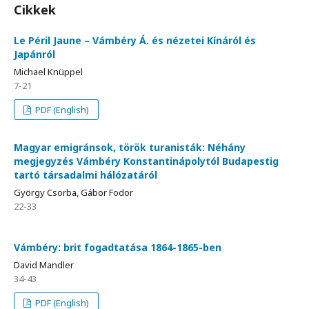
Cikkek
Le Péril Jaune – Vámbéry Á. és nézetei Kínáról és
Japánról
Michael Knüppel
7-21
PDF (English)
Magyar emigránsok, török turanisták: Néhány
megjegyzés Vámbéry Konstantinápolytól Budapestig
tartó társadalmi hálózatáról
György Csorba, Gábor Fodor
22-33
Vámbéry: brit fogadtatása 1864-1865-ben
David Mandler
34-43
PDF (English)