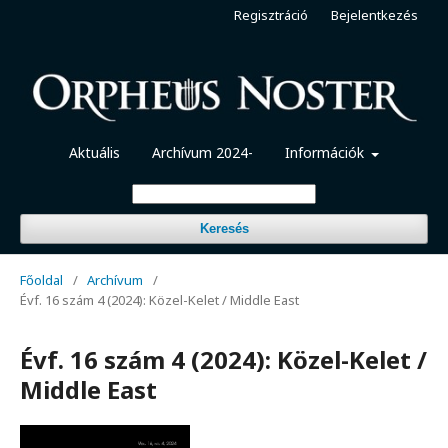
Regisztráció
Bejelentkezés
Aktuális
Archívum 2024-
Információk
Keresés
Főoldal
/
Archívum
/
Évf. 16 szám 4 (2024): Közel-Kelet / Middle East
Évf. 16 szám 4 (2024): Közel-Kelet /
Middle East