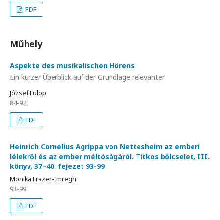
PDF
Műhely
Aspekte des musikalischen Hörens
Ein kurzer Überblick auf der Grundlage relevanter
József Fülöp
84-92
PDF
Heinrich Cornelius Agrippa von Nettesheim az emberi
lélekről és az ember méltóságáról. Titkos bölcselet, III.
könyv, 37–40. fejezet 93-99
Monika Frazer-Imregh
93-99
PDF