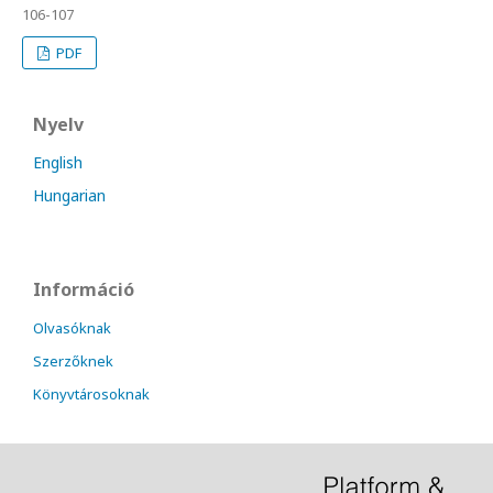
106-107
PDF
Nyelv
English
Hungarian
Információ
Olvasóknak
Szerzőknek
Könyvtárosoknak