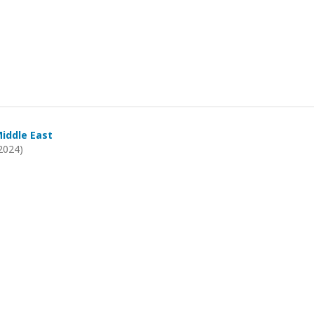
Middle East
2024)