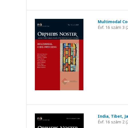
Multimodal Co
Évf. 16 szám 3 (
India, Tibet, J
Évf. 16 szám 2 (