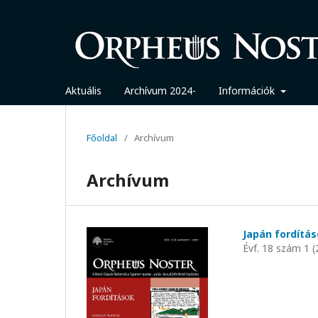
Aktuális
Archívum 2024-
Információk
Főoldal
/
Archívum
Archívum
Japán fordítá
Évf. 18 szám 1 (