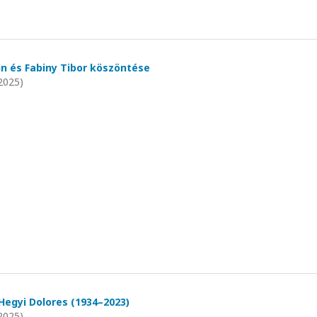
lin és Fabiny Tibor köszöntése
2025)
egyi Dolores (1934–2023)
2025)