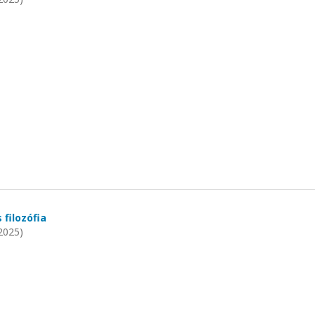
 filozófia
2025)