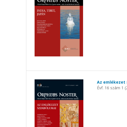
Az emlékezet
Évf. 16 szám 1 (