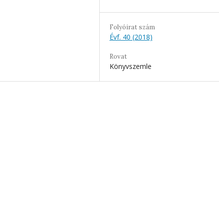
Folyóirat szám
Évf. 40 (2018)
Rovat
Könyvszemle