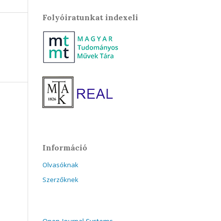
Folyóiratunkat indexeli
Információ
Olvasóknak
Szerzőknek