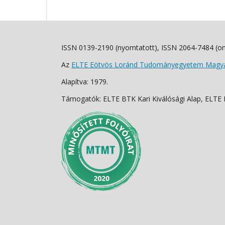
ISSN 0139-2190 (nyomtatott), ISSN 2064-7484 (on
Az
ELTE Eötvös Loránd Tudományegyetem Magyar
Alapítva: 1979.
Támogatók: ELTE BTK Kari Kiválósági Alap, ELTE Fo