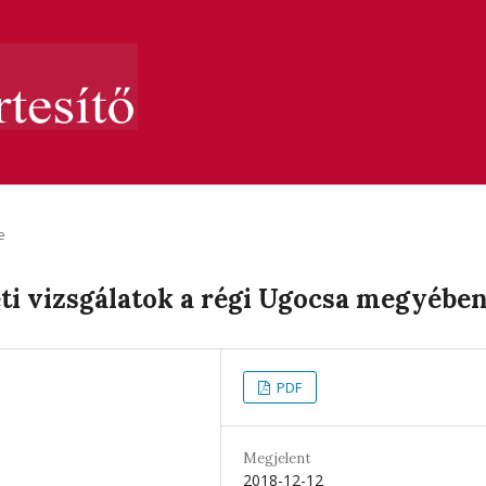
e
ti vizsgálatok a régi Ugocsa megyébe
PDF
Megjelent
2018-12-12