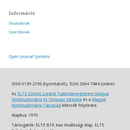
Információ
Olvasóknak
Szerzőknek
Open Journal Systems
ISSN 0139-2190 (nyomtatott), ISSN 2064-7484 (online)
Az
ELTE Eötvös Loránd Tudományegyetem Magyar
Nyelvtudományi és Finnugor Intézete
és a
Magyar
Nyelvtudományi Társaság
lektorált folyóirata.
Alapítva: 1979.
Támogatók: ELTE BTK Kari Kiválósági Alap, ELTE