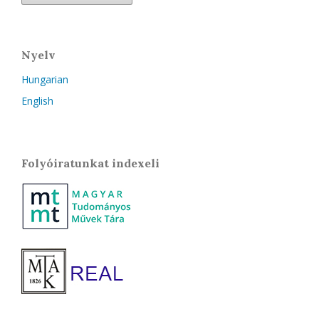
Nyelv
Hungarian
English
Folyóiratunkat indexeli