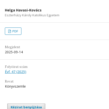
Helga Havasi-Kovács
Eszterházy Károly Katolikus Egyetem
PDF
Megjelent
2025-09-14
Folyóirat szám
Évf. 47 (2025)
Rovat
Könyvszemle
Kézirat benyújtása