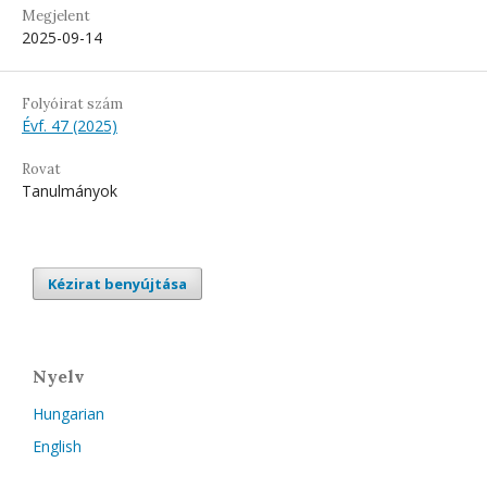
Megjelent
2025-09-14
Folyóirat szám
Évf. 47 (2025)
Rovat
Tanulmányok
Kézirat benyújtása
Nyelv
Hungarian
English