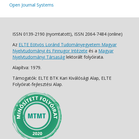
Open Journal Systems
ISSN 0139-2190 (nyomtatott), ISSN 2064-7484 (online)
Az
ELTE Eötvös Loránd Tudományegyetem Magyar
Nyelvtudományi és Finnugor Intézete
és a
Magyar
Nyelvtudományi Társaság
lektorált folyóirata.
Alapítva: 1979.
Támogatók: ELTE BTK Kari Kiválósági Alap, ELTE
Folyóirat-fejlesztési Alap.