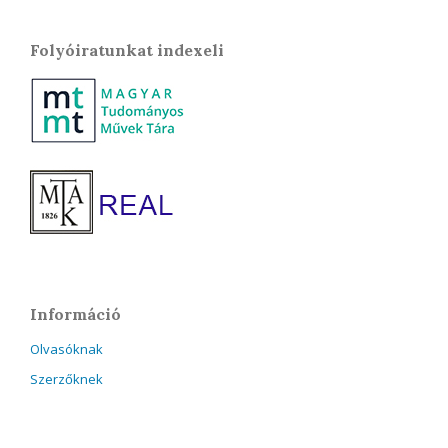
Folyóiratunkat indexeli
Információ
Olvasóknak
Szerzőknek