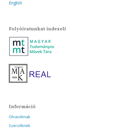
English
Folyóiratunkat indexeli
Információ
Olvasóknak
Szerzőknek