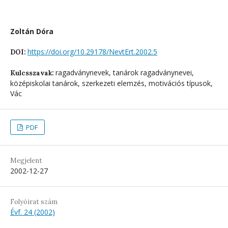
Zoltán Dóra
https://doi.org/10.29178/NevtErt.2002.5
DOI:
ragadványnevek, tanárok ragadványnevei,
Kulcsszavak:
középiskolai tanárok, szerkezeti elemzés, motivációs típusok,
Vác
PDF
Megjelent
2002-12-27
Folyóirat szám
Évf. 24 (2002)