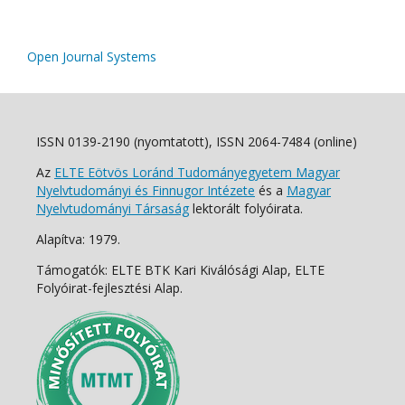
Open Journal Systems
ISSN 0139-2190 (nyomtatott), ISSN 2064-7484 (online)
Az
ELTE Eötvös Loránd Tudományegyetem Magyar
Nyelvtudományi és Finnugor Intézete
és a
Magyar
Nyelvtudományi Társaság
lektorált folyóirata.
Alapítva: 1979.
Támogatók: ELTE BTK Kari Kiválósági Alap, ELTE
Folyóirat-fejlesztési Alap.