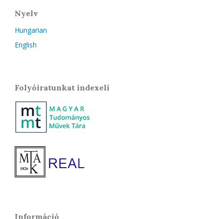
Nyelv
Hungarian
English
Folyóiratunkat indexeli
Információ