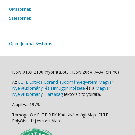
Olvasóknak
Szerzőknek
Open Journal Systems
ISSN 0139-2190 (nyomtatott), ISSN 2064-7484 (online)
Az
ELTE Eötvös Loránd Tudományegyetem Magyar
Nyelvtudományi és Finnugor Intézete
és a
Magyar
Nyelvtudományi Társaság
lektorált folyóirata.
Alapítva: 1979.
Támogatók: ELTE BTK Kari Kiválósági Alap, ELTE
Folyóirat-fejlesztési Alap.