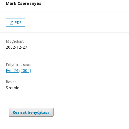
Márk Cseresnyés
PDF
Megjelent
2002-12-27
Folyóirat szám
Évf. 24 (2002)
Rovat
Szemle
Kézirat benyújtása