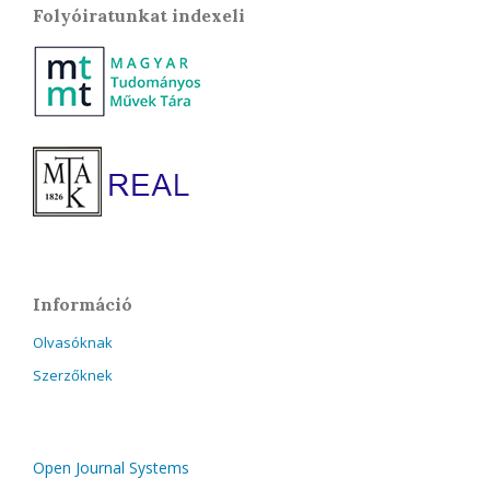
Folyóiratunkat indexeli
Információ
Olvasóknak
Szerzőknek
Open Journal Systems