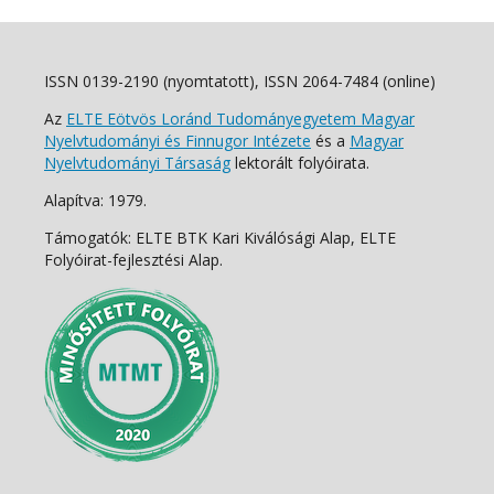
ISSN 0139-2190 (nyomtatott), ISSN 2064-7484 (online)
Az
ELTE Eötvös Loránd Tudományegyetem Magyar
Nyelvtudományi és Finnugor Intézete
és a
Magyar
Nyelvtudományi Társaság
lektorált folyóirata.
Alapítva: 1979.
Támogatók: ELTE BTK Kari Kiválósági Alap, ELTE
Folyóirat-fejlesztési Alap.