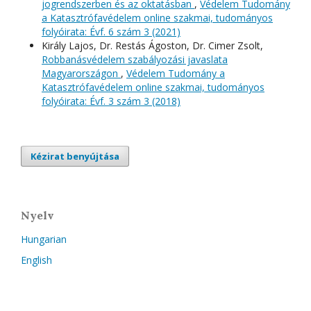
jogrendszerben és az oktatásban
,
Védelem Tudomány
a Katasztrófavédelem online szakmai, tudományos
folyóirata: Évf. 6 szám 3 (2021)
Király Lajos, Dr. Restás Ágoston, Dr. Cimer Zsolt,
Robbanásvédelem szabályozási javaslata
Magyarországon
,
Védelem Tudomány a
Katasztrófavédelem online szakmai, tudományos
folyóirata: Évf. 3 szám 3 (2018)
Kézirat benyújtása
Nyelv
Hungarian
English