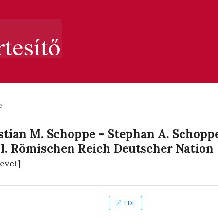
e
istian M. Schoppe – Stephan A. Schoppe
. Römischen Reich Deutscher Nation
evei]
PDF