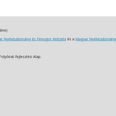
line)
 Nyelvtudományi és Finnugor Intézete
és a
Magyar Nyelvtudományi
lyóirat-fejlesztési Alap.