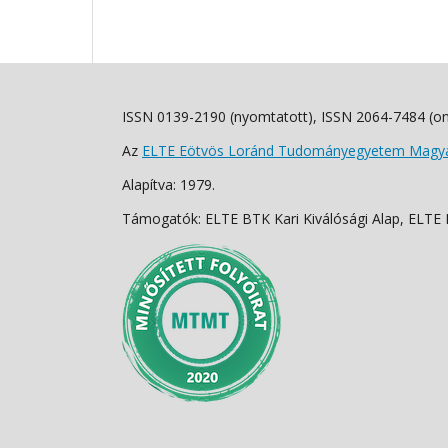
ISSN 0139-2190 (nyomtatott), ISSN 2064-7484 (on
Az
ELTE Eötvös Loránd Tudományegyetem Magyar
Alapítva: 1979.
Támogatók: ELTE BTK Kari Kiválósági Alap, ELTE Fo