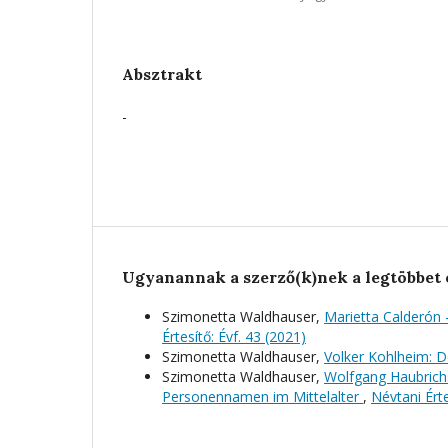
Absztrakt
-
Ugyanannak a szerző(k)nek a legtöbbet 
Szimonetta Waldhauser,
Marietta Calderón
Értesítő: Évf. 43 (2021)
Szimonetta Waldhauser,
Volker Kohlheim: D
Szimonetta Waldhauser,
Wolfgang Haubrichs
Personennamen im Mittelalter
,
Névtani Érte