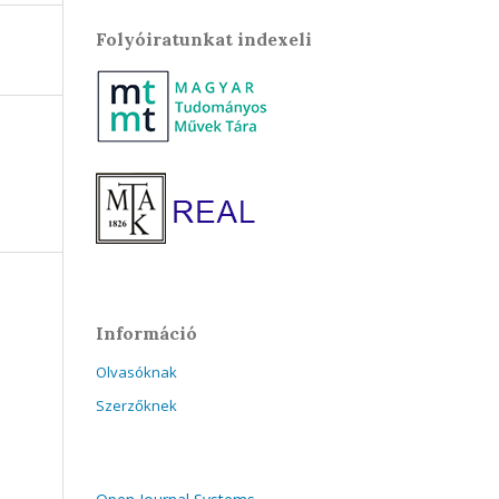
Folyóiratunkat indexeli
Információ
Olvasóknak
Szerzőknek