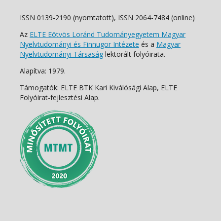
ISSN 0139-2190 (nyomtatott), ISSN 2064-7484 (online)
Az
ELTE Eötvös Loránd Tudományegyetem Magyar
Nyelvtudományi és Finnugor Intézete
és a
Magyar
Nyelvtudományi Társaság
lektorált folyóirata.
Alapítva: 1979.
Támogatók: ELTE BTK Kari Kiválósági Alap, ELTE
Folyóirat-fejlesztési Alap.