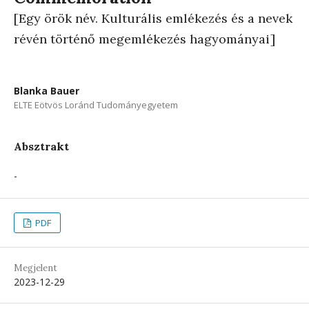
[Egy örök név. Kulturális emlékezés és a nevek
révén történő megemlékezés hagyományai]
Blanka Bauer
ELTE Eötvös Loránd Tudományegyetem
Absztrakt
-
PDF
Megjelent
2023-12-29