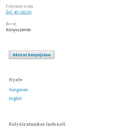
Folyóirat szám
Évf. 45 (2023)
Rovat
Könyvszemle
Kézirat benyújtása
Nyelv
Hungarian
English
Folyóiratunkat indexeli