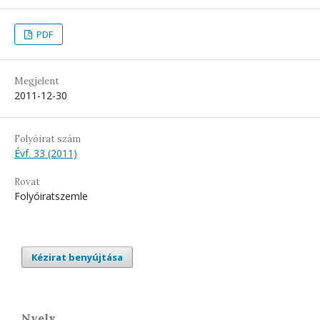
PDF
Megjelent
2011-12-30
Folyóirat szám
Évf. 33 (2011)
Rovat
Folyóiratszemle
Kézirat benyújtása
Nyelv