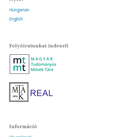
Hungarian
English
Folyóiratunkat indexeli
Információ
Olvasóknak