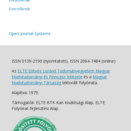
Szerzőknek
Open Journal Systems
ISSN 0139-2190 (nyomtatott), ISSN 2064-7484 (online)
Az
ELTE Eötvös Loránd Tudományegyetem Magyar
Nyelvtudományi és Finnugor Intézete
és a
Magyar
Nyelvtudományi Társaság
lektorált folyóirata.
Alapítva: 1979.
Támogatók: ELTE BTK Kari Kiválósági Alap, ELTE
Folyóirat-fejlesztési Alap.