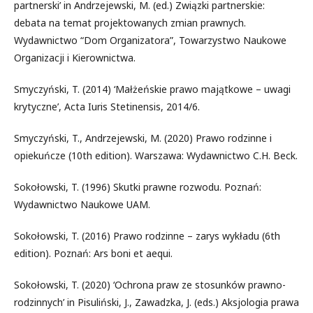
partnerski’ in Andrzejewski, M. (ed.) Związki partnerskie:
debata na temat projektowanych zmian prawnych.
Wydawnictwo “Dom Organizatora”, Towarzystwo Naukowe
Organizacji i Kierownictwa.
Smyczyński, T. (2014) ‘Małżeńskie prawo majątkowe – uwagi
krytyczne’, Acta Iuris Stetinensis, 2014/6.
Smyczyński, T., Andrzejewski, M. (2020) Prawo rodzinne i
opiekuńcze (10th edition). Warszawa: Wydawnictwo C.H. Beck.
Sokołowski, T. (1996) Skutki prawne rozwodu. Poznań:
Wydawnictwo Naukowe UAM.
Sokołowski, T. (2016) Prawo rodzinne – zarys wykładu (6th
edition). Poznań: Ars boni et aequi.
Sokołowski, T. (2020) ‘Ochrona praw ze stosunków prawno-
rodzinnych’ in Pisuliński, J., Zawadzka, J. (eds.) Aksjologia prawa