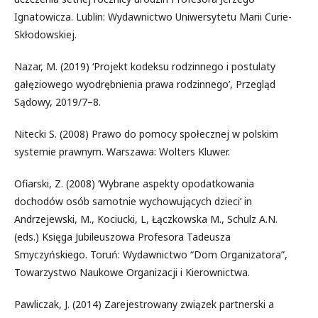
Ignatowicza. Lublin: Wydawnictwo Uniwersytetu Marii Curie-
Skłodowskiej.
Nazar, M. (2019) ‘Projekt kodeksu rodzinnego i postulaty
gałęziowego wyodrębnienia prawa rodzinnego’, Przegląd
Sądowy, 2019/7–8.
Nitecki S. (2008) Prawo do pomocy społecznej w polskim
systemie prawnym. Warszawa: Wolters Kluwer.
Ofiarski, Z. (2008) ‘Wybrane aspekty opodatkowania
dochodów osób samotnie wychowujących dzieci’ in
Andrzejewski, M., Kociucki, L, Łączkowska M., Schulz A.N.
(eds.) Księga Jubileuszowa Profesora Tadeusza
Smyczyńskiego. Toruń: Wydawnictwo “Dom Organizatora”,
Towarzystwo Naukowe Organizacji i Kierownictwa.
Pawliczak, J. (2014) Zarejestrowany związek partnerski a