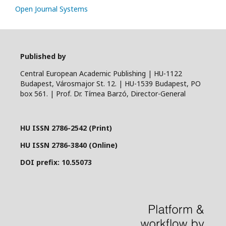
Open Journal Systems
Published by
Central European Academic Publishing | HU-1122
Budapest, Városmajor St. 12. | HU-1539 Budapest, PO
box 561. | Prof. Dr. Tímea Barzó, Director-General
HU ISSN 2786-2542 (Print)
HU ISSN 2786-3840 (Online)
DOI prefix: 10.55073