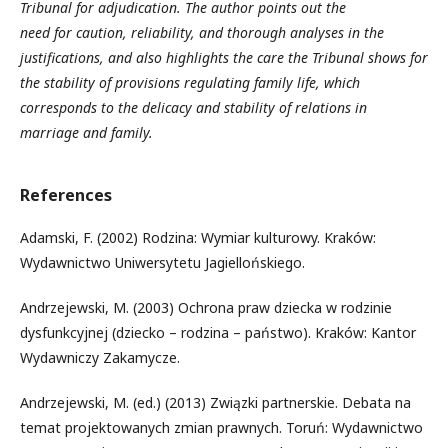
Tribunal for adjudication. The author points out the
need
for
caution, reliability
, and
thorough analyses in the
justifications, and also highlights the care the Tribunal shows for
the stability of provisions regulating family life, which
corresponds to the delicacy and stability of relations in
marriage and family.
References
Adamski, F. (2002) Rodzina: Wymiar kulturowy. Kraków:
Wydawnictwo Uniwersytetu Jagiellońskiego.
Andrzejewski, M. (2003) Ochrona praw dziecka w rodzinie
dysfunkcyjnej (dziecko – rodzina – państwo). Kraków: Kantor
Wydawniczy Zakamycze.
Andrzejewski, M. (ed.) (2013) Związki partnerskie. Debata na
temat projektowanych zmian prawnych. Toruń: Wydawnictwo