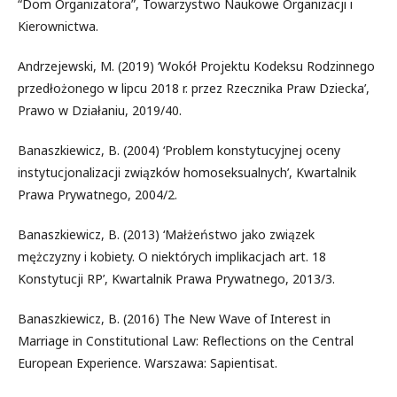
“Dom Organizatora”, Towarzystwo Naukowe Organizacji i
Kierownictwa.
Andrzejewski, M. (2019) ‘Wokół Projektu Kodeksu Rodzinnego
przedłożonego w lipcu 2018 r. przez Rzecznika Praw Dziecka’,
Prawo w Działaniu, 2019/40.
Banaszkiewicz, B. (2004) ‘Problem konstytucyjnej oceny
instytucjonalizacji związków homoseksualnych’, Kwartalnik
Prawa Prywatnego, 2004/2.
Banaszkiewicz, B. (2013) ‘Małżeństwo jako związek
mężczyzny i kobiety. O niektórych implikacjach art. 18
Konstytucji RP’, Kwartalnik Prawa Prywatnego, 2013/3.
Banaszkiewicz, B. (2016) The New Wave of Interest in
Marriage in Constitutional Law: Reflections on the Central
European Experience. Warszawa: Sapientisat.