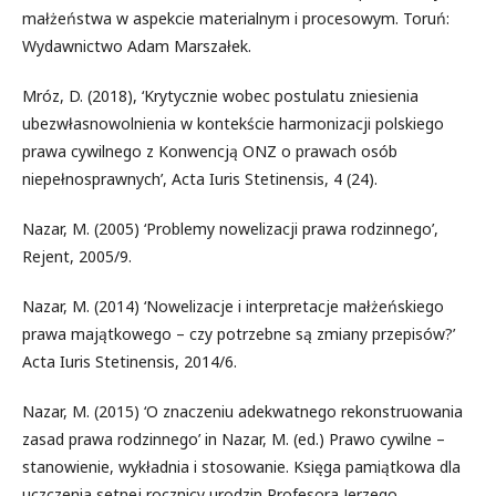
małżeństwa w aspekcie materialnym i procesowym. Toruń:
Wydawnictwo Adam Marszałek.
Mróz, D. (2018), ‘Krytycznie wobec postulatu zniesienia
ubezwłasnowolnienia w kontekście harmonizacji polskiego
prawa cywilnego z Konwencją ONZ o prawach osób
niepełnosprawnych’, Acta Iuris Stetinensis, 4 (24).
Nazar, M. (2005) ‘Problemy nowelizacji prawa rodzinnego’,
Rejent, 2005/9.
Nazar, M. (2014) ‘Nowelizacje i interpretacje małżeńskiego
prawa majątkowego – czy potrzebne są zmiany przepisów?’
Acta Iuris Stetinensis, 2014/6.
Nazar, M. (2015) ‘O znaczeniu adekwatnego rekonstruowania
zasad prawa rodzinnego’ in Nazar, M. (ed.) Prawo cywilne –
stanowienie, wykładnia i stosowanie. Księga pamiątkowa dla
uczczenia setnej rocznicy urodzin Profesora Jerzego