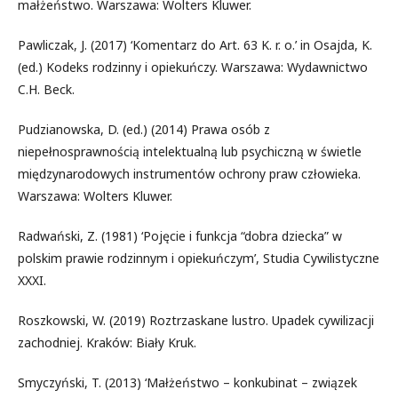
małżeństwo. Warszawa: Wolters Kluwer.
Pawliczak, J. (2017) ‘Komentarz do Art. 63 K. r. o.’ in Osajda, K.
(ed.) Kodeks rodzinny i opiekuńczy. Warszawa: Wydawnictwo
C.H. Beck.
Pudzianowska, D. (ed.) (2014) Prawa osób z
niepełnosprawnością intelektualną lub psychiczną w świetle
międzynarodowych instrumentów ochrony praw człowieka.
Warszawa: Wolters Kluwer.
Radwański, Z. (1981) ‘Pojęcie i funkcja “dobra dziecka” w
polskim prawie rodzinnym i opiekuńczym’, Studia Cywilistyczne
XXXI.
Roszkowski, W. (2019) Roztrzaskane lustro. Upadek cywilizacji
zachodniej. Kraków: Biały Kruk.
Smyczyński, T. (2013) ‘Małżeństwo – konkubinat – związek