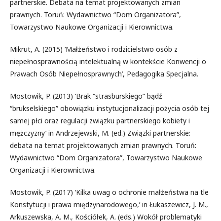
partnerskie. Debata na temat projektowanych zmian
prawnych. Toruń: Wydawnictwo “Dom Organizatora”,
Towarzystwo Naukowe Organizacji i Kierownictwa.
Mikrut, A. (2015) ‘Małżeństwo i rodzicielstwo osób z
niepełnosprawnością intelektualną w kontekście Konwencji o
Prawach Osób Niepełnosprawnych’, Pedagogika Specjalna.
Mostowik, P. (2013) ‘Brak “strasburskiego” bądź
“brukselskiego” obowiązku instytucjonalizacji pożycia osób tej
samej płci oraz regulacji związku partnerskiego kobiety i
mężczyzny’ in Andrzejewski, M. (ed.) Związki partnerskie:
debata na temat projektowanych zmian prawnych. Toruń:
Wydawnictwo “Dom Organizatora”, Towarzystwo Naukowe
Organizacji i Kierownictwa.
Mostowik, P. (2017) ‘Kilka uwag o ochronie małżeństwa na tle
Konstytucji i prawa międzynarodowego,’ in Łukaszewicz, J. M.,
Arkuszewska, A. M., Kościółek, A. (eds.) Wokół problematyki