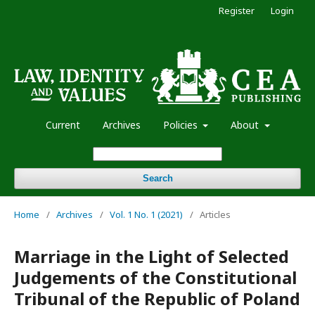
Register
Login
Current
Archives
Policies
About
Search
Home
/
Archives
/
Vol. 1 No. 1 (2021)
/
Articles
Marriage in the Light of Selected
Judgements of the Constitutional
Tribunal of the Republic of Poland