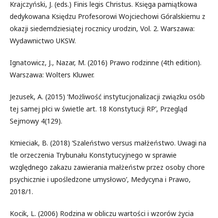
Krajczyński, J. (eds.) Finis legis Christus. Księga pamiątkowa
dedykowana Księdzu Profesorowi Wojciechowi Góralskiemu z
okazji siedemdziesiątej rocznicy urodzin, Vol. 2. Warszawa:
Wydawnictwo UKSW.
Ignatowicz, J., Nazar, M. (2016) Prawo rodzinne (4th edition).
Warszawa: Wolters Kluwer.
Jezusek, A. (2015) ‘Możliwość instytucjonalizacji związku osób
tej samej płci w świetle art. 18 Konstytucji RP’, Przegląd
Sejmowy 4(129).
Kmieciak, B. (2018) ‘Szaleństwo versus małżeństwo. Uwagi na
tle orzeczenia Trybunału Konstytucyjnego w sprawie
względnego zakazu zawierania małżeństw przez osoby chore
psychicznie i upośledzone umysłowo’, Medycyna i Prawo,
2018/1.
Kocik, L. (2006) Rodzina w obliczu wartości i wzorów życia