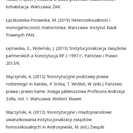
kohabitacja. Warszawa: ŻAK.
Łączkowska-Porawska, M. (2019) Heteroseksualność i
monogamiczność małżeństwa. Warszawa: Instytut Nauk
Prawnych PAN.
Łętowska, E., Woleński, J. (2013) ‘Instytucjonalizacja związków
partnerskich a Konstytucja RP z 1997 r.’, Państwo i Prawo
2013/6.
Mączyński, A. (2012) ‘Konstytucyjne podstawy prawa
rodzinnego’ in Kardas, P. Sroka, T. Wróbel, W. (eds.) Państwo
prawa i prawo karne. Księga jubileuszowa Profesora Andrzeja
Zolla, Vol. 1. Warszawa: Wolters Kluwer.
Mączyński, A. (2013) ‘Konstytucyjne i międzynarodowe
uwarunkowania instytucjonalizacji związków
homoseksualnych’ in Andrzejewski, M. (ed.) Związki