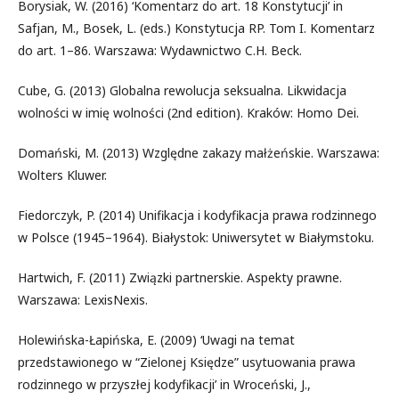
Borysiak, W. (2016) ‘Komentarz do art. 18 Konstytucji’ in
Safjan, M., Bosek, L. (eds.) Konstytucja RP. Tom I. Komentarz
do art. 1–86. Warszawa: Wydawnictwo C.H. Beck.
Cube, G. (2013) Globalna rewolucja seksualna. Likwidacja
wolności w imię wolności (2nd edition). Kraków: Homo Dei.
Domański, M. (2013) Względne zakazy małżeńskie. Warszawa:
Wolters Kluwer.
Fiedorczyk, P. (2014) Unifikacja i kodyfikacja prawa rodzinnego
w Polsce (1945–1964). Białystok: Uniwersytet w Białymstoku.
Hartwich, F. (2011) Związki partnerskie. Aspekty prawne.
Warszawa: LexisNexis.
Holewińska-Łapińska, E. (2009) ‘Uwagi na temat
przedstawionego w “Zielonej Księdze” usytuowania prawa
rodzinnego w przyszłej kodyfikacji’ in Wroceński, J.,