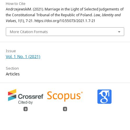
How to Cite
AndrzejewskiM. (2021). Marriage in the Light of Selected Judgements of
the Constitutional Tribunal of the Republic of Poland.
Law, Identity and
Values
,
1
(1), 7-21. https://doi.org/10.55073/2021.1.7-21
More Citation Formats
Issue
Vol. 1 No. 1 (2021)
Section
Articles
0
0