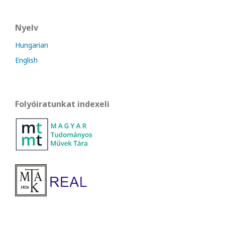
Nyelv
Hungarian
English
Folyóiratunkat indexeli