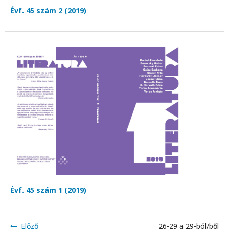
Évf. 45 szám 2 (2019)
Évf. 45 szám 1 (2019)
Előző
26-29 a 29-ból/ből