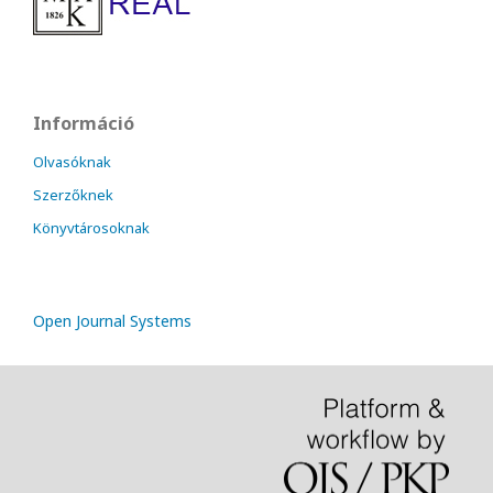
Információ
Olvasóknak
Szerzőknek
Könyvtárosoknak
Open Journal Systems