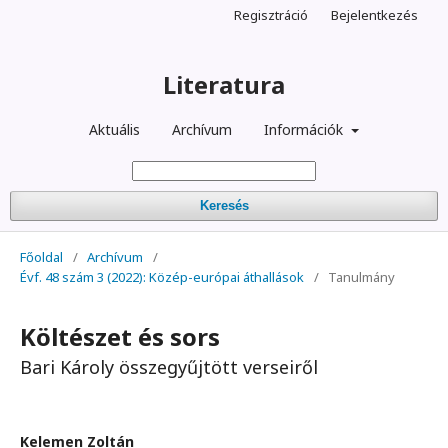
Regisztráció
Bejelentkezés
Literatura
Aktuális
Archívum
Információk
Keresés
Főoldal
/
Archívum
/
Évf. 48 szám 3 (2022): Közép-európai áthallások
/
Tanulmány
Költészet és sors
Bari Károly összegyűjtött verseiről
Kelemen Zoltán