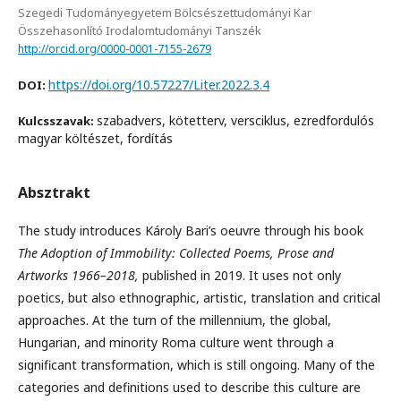
Szegedi Tudományegyetem Bölcsészettudományi Kar
Összehasonlító Irodalomtudományi Tanszék
http://orcid.org/0000-0001-7155-2679
https://doi.org/10.57227/Liter.2022.3.4
DOI:
szabadvers, kötetterv, versciklus, ezredfordulós
Kulcsszavak:
magyar költészet, fordítás
Absztrakt
The study introduces Károly Bari’s oeuvre through his book
The Adoption of Immobility: Collected Poems, Prose and
Artworks 1966–2018,
published in 2019. It uses not only
poetics, but also ethnographic, artistic, translation and critical
approaches. At the turn of the millennium, the global,
Hungarian, and minority Roma culture went through a
significant transformation, which is still ongoing. Many of the
categories and definitions used to describe this culture are