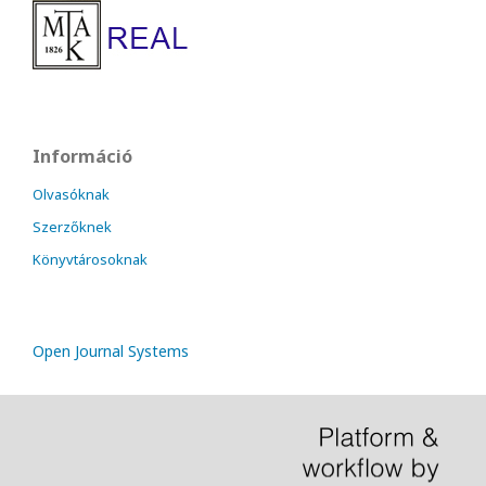
Információ
Olvasóknak
Szerzőknek
Könyvtárosoknak
Open Journal Systems