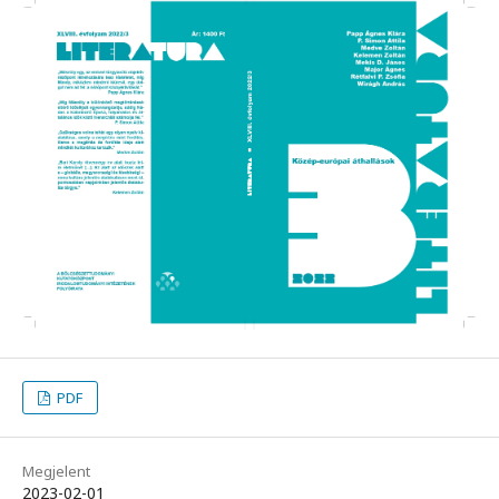
PDF
Megjelent
2023-02-01