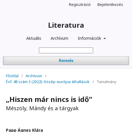
Regisztráció
Bejelentkezés
Literatura
Aktuális
Archívum
Információk
Keresés
Főoldal
/
Archívum
/
Évf. 48 szám 3 (2022): Közép-európai áthallások
/
Tanulmány
„Hiszen már nincs is idő”
Mészöly, Mándy és a tárgyak
Papp Ágnes Klára