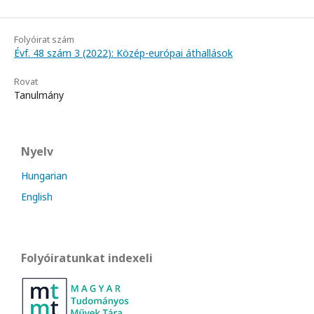
Folyóirat szám
Évf. 48 szám 3 (2022): Közép-európai áthallások
Rovat
Tanulmány
Nyelv
Hungarian
English
Folyóiratunkat indexeli