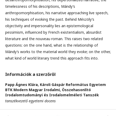
timelessness of his descriptions, Mándy’s
anthropomorphisation, his narrative approaching live speech,
his techniques of evoking the past. Behind Mészöly’s
objectivity and impersonality lies an epistemological
pessimism, influenced by French existentialism, absurdist
literature and the nouveau roman. This raises two related
questions: on the one hand, what is the relationship of
Mándy’s works to the material world they evoke; on the other,
what kind of world literary trend this approach fits into.
Információk a szerzőről
Papp Ágnes Klára,
Károli Gáspár Református Egyetem
BTK Modern Magyar Irodalmi, Összehasonlító
Irodalomtudományi és Irodalomelméleti Tanszék
tanszékvezető egyetemi docens