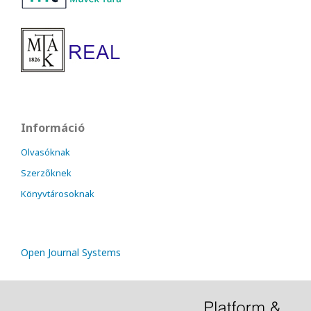
Információ
Olvasóknak
Szerzőknek
Könyvtárosoknak
Open Journal Systems