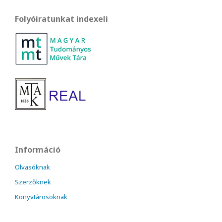
Folyóiratunkat indexeli
Információ
Olvasóknak
Szerzőknek
Könyvtárosoknak