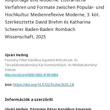
Verfahren und Formate zwischen Populär- und
Hochkultur. Medienreflexive Moderne, 3. köt.
Szerkesztette David Brehm és Katharina
Scheerer. Baden-Baden: Rombach
Wissenschaft, 2025
Ujvári Hedvig
Pázmány Péter Katolikus Egyetem Bölcsészet- és
Társadalomtudományi Kar Kommunikáció- és Médiatudományi
Intézet
http://orcid.org/0000-0002-4199-0464
https://doi.org/10.57227/Liter.2025.2.8
DOI:
Információk a szerzőről
Ujvári Hedvig,
Pázmány Péter Katolikus Egyetem