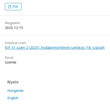
PDF
Megjelent
2025-12-15
Folyóirat szám
Évf. 51 szám 2 (2025): Irodalomtörténeti szintézis (18. század)
Rovat
Szemle
Nyelv
Hungarian
English