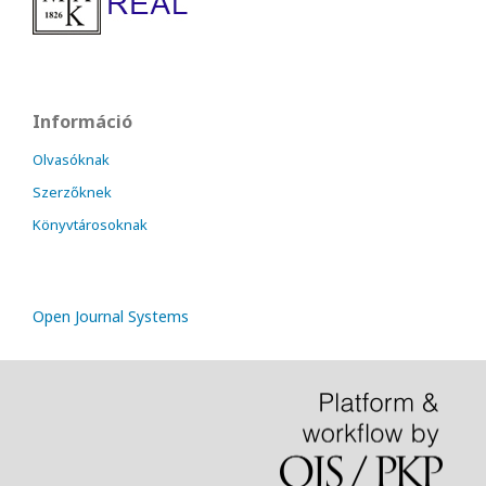
Információ
Olvasóknak
Szerzőknek
Könyvtárosoknak
Open Journal Systems