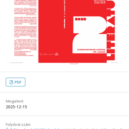
PDF
Megjelent
2025-12-15
Folyóirat szám