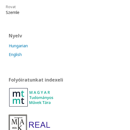
Rovat
Szemle
Nyelv
Hungarian
English
Folyóiratunkat indexeli