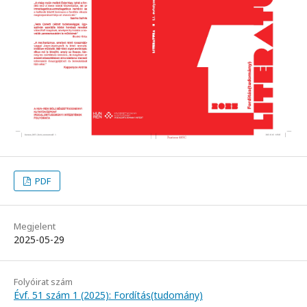
PDF
Megjelent
2025-05-29
Folyóirat szám
Évf. 51 szám 1 (2025): Fordítás(tudomány)