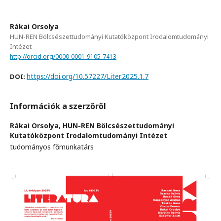
Rákai Orsolya
HUN-REN Bölcsészettudományi Kutatóközpont Irodalomtudományi
Intézet
http://orcid.org/0000-0001-9105-7413
https://doi.org/10.57227/Liter.2025.1.7
DOI:
Információk a szerzőről
Rákai Orsolya,
HUN-REN Bölcsészettudományi
Kutatóközpont Irodalomtudományi Intézet
tudományos főmunkatárs