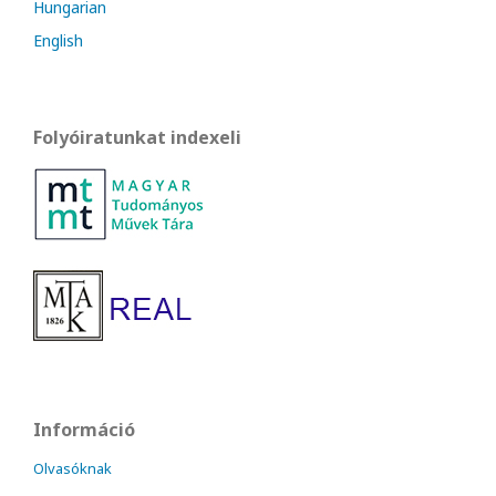
Hungarian
English
Folyóiratunkat indexeli
Információ
Olvasóknak