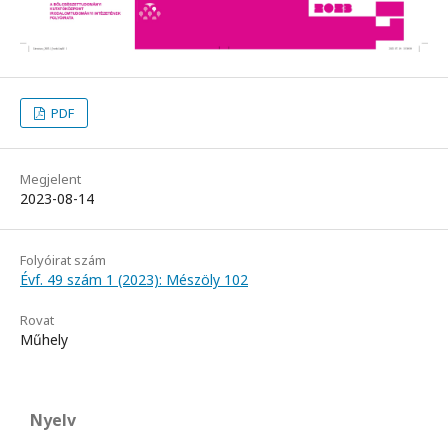
PDF
Megjelent
2023-08-14
Folyóirat szám
Évf. 49 szám 1 (2023): Mészöly 102
Rovat
Műhely
Nyelv