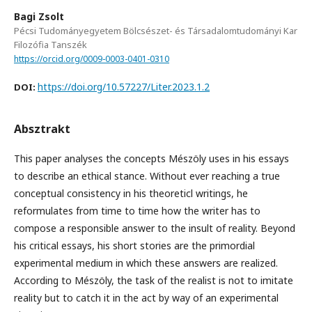
Bagi Zsolt
Pécsi Tudományegyetem Bölcsészet- és Társadalomtudományi Kar
Filozófia Tanszék
https://orcid.org/0009-0003-0401-0310
https://doi.org/10.57227/Liter.2023.1.2
DOI:
Absztrakt
This paper analyses the concepts Mészöly uses in his essays
to describe an ethical stance. Without ever reaching a true
conceptual consistency in his theoreticl writings, he
reformulates from time to time how the writer has to
compose a responsible answer to the insult of reality. Beyond
his critical essays, his short stories are the primordial
experimental medium in which these answers are realized.
According to Mészöly, the task of the realist is not to imitate
reality but to catch it in the act by way of an experimental