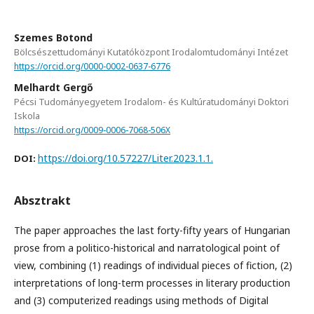
Szemes Botond
Bölcsészettudományi Kutatóközpont Irodalomtudományi Intézet
https://orcid.org/0000-0002-0637-6776
Melhardt Gergő
Pécsi Tudományegyetem Irodalom- és Kultúratudományi Doktori
Iskola
https://orcid.org/0009-0006-7068-506X
https://doi.org/10.57227/Liter.2023.1.1.
DOI:
Absztrakt
The paper approaches the last forty-fifty years of Hungarian
prose from a politico-historical and narratological point of
view, combining (1) readings of individual pieces of fiction, (2)
interpretations of long-term processes in literary production
and (3) computerized readings using methods of Digital