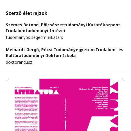
Szerző életrajzok
Szemes Botond,
Bölcsészettudományi Kutatóközpont
Irodalomtudományi Intézet
tudományos segédmunkatárs
Melhardt Gergő,
Pécsi Tudományegyetem Irodalom- és
Kultúratudományi Doktori Iskola
doktorandusz