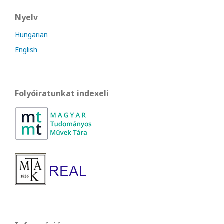
Nyelv
Hungarian
English
Folyóiratunkat indexeli