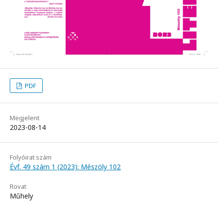
PDF
Megjelent
2023-08-14
Folyóirat szám
Évf. 49 szám 1 (2023): Mészöly 102
Rovat
Műhely