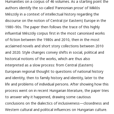
Humanities on a corpus of 46 volumes. As a starting point the
authors identify the so-called ’Pannonian prose’ of Miklós
Mészöly in a context of intellectual history regarding the
discourse on the notion of Central (or Eastern) Europe in the
1980–90s. The paper then follows the trace of this highly
influential Mészöly corpus first in the most canonised works
of fiction between the 1980s and 2010, then in the most
acclaimed novels and short story collections between 2010
and 2020. Style changes convey shifts in social, political and
historical notions of the works, which are thus also
interpreted as a slow process: from Central (Eastern)
European regional thought to questions of national history
and identity, then to family history and identity, later to the
life and problems of individual persons. After showing how this
process went on in recent Hungarian literature, the paper tries
to answer why it happened, drawing some cautious
conclusions on the dialectics of inclusiveness—closedness and
Western cultural and political influences on Hungarian culture.