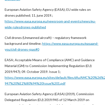
European Aviation Safety Agency (EASA); EU wide rules on
drones published; 11. june 2019.;
https://www.easa.europa.eu/newsroom-and-events/news/eu-
wide-rulesdrones-published
Civil drones (Unmanned aircraft) – regulatory framework
background and timeline;
https://www.easa.europa.eu/easaand-
you/civil-drones-rpas#0
EASA; Acceptable Means of Compliance (AMC) and Guidance
Material (GM) to Commission Implementing Regulation (EU)
2019/947); 09. October 2019. Issue 1;
https://www.easa.europa.eu/sites/default/files/dfu/AMC%2
947%20%E2%80%94%20Issue%201.pdf
European Aviation Safety Agency (EASA) (2019), Commission
Delegated Regulation (EU) 2019/945 of 12 March 2019 on