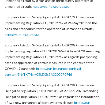
unmanned aircraft systems and on thirdcountry operators of
unmanned aircraft,
https://eur-lex.europa.eu
European Aviation Safety Agency (EASA) (2019), Commission
Implementing Regulation (EU) 2019/947 of 24 May 2019 on the
rules and procedures for the operation of unmanned aircraft ,
https://eur-lex.europa.eu
European Aviation Safety Agency (EASA) (2020), Commission
Implementing regulation (EU) 2020/746 of 4 June 2020 amending
Implementing Regulation (EU) 2019/947 as regards postponing
dates of application of certain measures in the context of the
COVID-19 pandemic
https://eur-lex.europa.eu/legal-
content/EN/TXT/?ri=CELEX%3A32020R0746
European Aviation Safety Agency (EASA) (2020), Commission
Delegated regulation (EU) 2020/1058 of 27 April 2020 amending
Delegated Regulation (EU) 2019/945 as regards the introduction
of two new unmanned aircraft systems classes
https://eur-