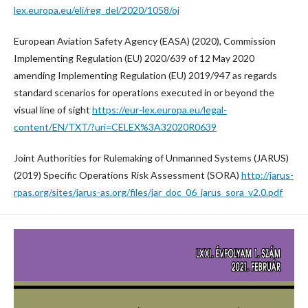
lex.europa.eu/eli/reg_del/2020/1058/oj
European Aviation Safety Agency (EASA) (2020), Commission
Implementing Regulation (EU) 2020/639 of 12 May 2020
amending Implementing Regulation (EU) 2019/947 as regards
standard scenarios for operations executed in or beyond the
visual line of sight
https://eur-lex.europa.eu/legal-
content/EN/TXT/?uri=CELEX%3A32020R0639
Joint Authorities for Rulemaking of Unmanned Systems (JARUS)
(2019) Specific Operations Risk Assessment (SORA)
http://jarus-
rpas.org/sites/jarus-as.org/files/jar_doc_06_jarus_sora_v2.0.pdf