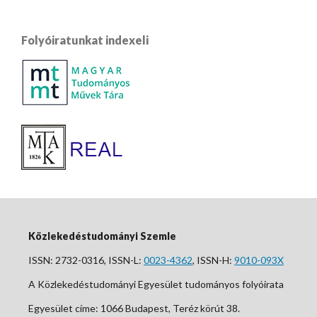
Folyóiratunkat indexeli
Közlekedéstudományi Szemle
ISSN: 2732-0316, ISSN-L:
0023-4362
, ISSN-H:
9010-093X
A Közlekedéstudományi Egyesület tudományos folyóirata
Egyesület címe: 1066 Budapest, Teréz körút 38.