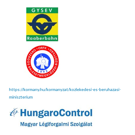
https://kormany.hu/kormanyzat/kozlekedesi-es-beruhazasi-
miniszterium