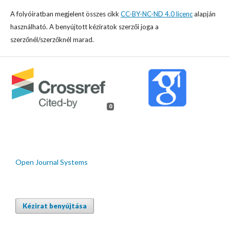
A folyóiratban megjelent összes cikk
CC-BY-NC-ND 4.0 licenc
alapján
használható. A benyújtott kéziratok szerzői joga a
szerzőnél/szerzőknél marad.
0
Open Journal Systems
Kézirat benyújtása