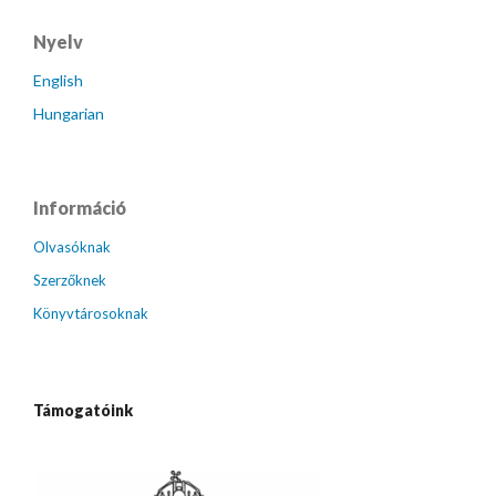
Nyelv
English
Hungarian
Információ
Olvasóknak
Szerzőknek
Könyvtárosoknak
Támogatóink