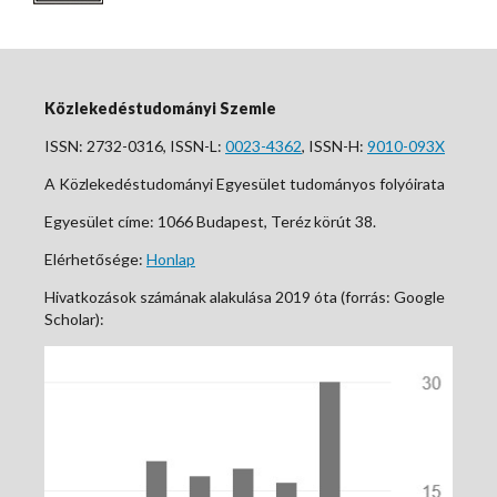
Közlekedéstudományi Szemle
ISSN: 2732-0316, ISSN-L:
0023-4362
, ISSN-H:
9010-093X
A Közlekedéstudományi Egyesület tudományos folyóirata
Egyesület címe: 1066 Budapest, Teréz körút 38.
Elérhetősége:
Honlap
Hivatkozások számának alakulása 2019 óta (forrás: Google
Scholar):