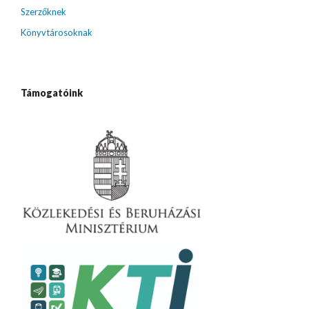
Szerzőknek
Könyvtárosoknak
Támogatóink