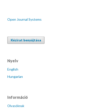
Open Journal Systems
Kézirat benyújtása
Nyelv
English
Hungarian
Információ
Olvasóknak