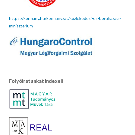
https://kormany.hu/kormanyzat/kozlekedesi-es-beruhazasi-
miniszterium
Folyóiratunkat indexeli