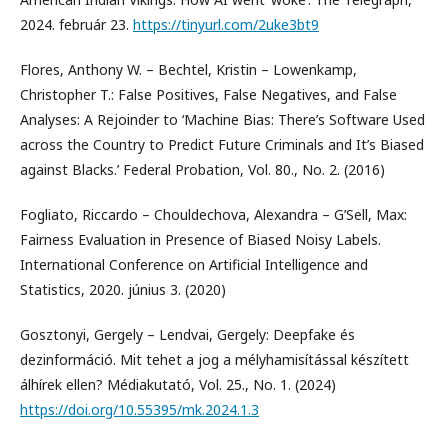
2024. február 23.
https://tinyurl.com/2uke3bt9
Flores, Anthony W. – Bechtel, Kristin – Lowenkamp,
Christopher T.: False Positives, False Negatives, and False
Analyses: A Rejoinder to ‘Machine Bias: There’s Software Used
across the Country to Predict Future Criminals and It’s Biased
against Blacks.’ Federal Probation, Vol. 80., No. 2. (2016)
Fogliato, Riccardo – Chouldechova, Alexandra – G’Sell, Max:
Fairness Evaluation in Presence of Biased Noisy Labels.
International Conference on Artificial Intelligence and
Statistics, 2020. június 3. (2020)
Gosztonyi, Gergely – Lendvai, Gergely: Deepfake és
dezinformáció. Mit tehet a jog a mélyhamisítással készített
álhírek ellen? Médiakutató, Vol. 25., No. 1. (2024)
https://doi.org/10.55395/mk.2024.1.3