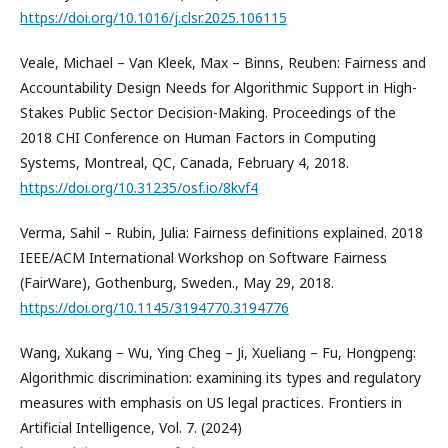
https://doi.org/10.1016/j.clsr.2025.106115
Veale, Michael – Van Kleek, Max – Binns, Reuben: Fairness and
Accountability Design Needs for Algorithmic Support in High-
Stakes Public Sector Decision-Making. Proceedings of the
2018 CHI Conference on Human Factors in Computing
Systems, Montreal, QC, Canada, February 4, 2018.
https://doi.org/10.31235/osf.io/8kvf4
Verma, Sahil – Rubin, Julia: Fairness definitions explained. 2018
IEEE/ACM International Workshop on Software Fairness
(FairWare), Gothenburg, Sweden., May 29, 2018.
https://doi.org/10.1145/3194770.3194776
Wang, Xukang – Wu, Ying Cheg – Ji, Xueliang – Fu, Hongpeng:
Algorithmic discrimination: examining its types and regulatory
measures with emphasis on US legal practices. Frontiers in
Artificial Intelligence, Vol. 7. (2024)