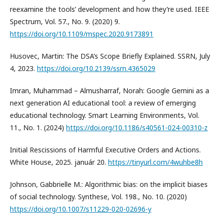
reexamine the tools’ development and how they’re used. IEEE
Spectrum, Vol. 57., No. 9. (2020) 9.
https://doi.org/10.1109/mspec.2020.9173891
Husovec, Martin: The DSA’s Scope Briefly Explained. SSRN, July
4, 2023.
https://doi.org/10.2139/ssrn.4365029
Imran, Muhammad – Almusharraf, Norah: Google Gemini as a
next generation AI educational tool: a review of emerging
educational technology. Smart Learning Environments, Vol.
11., No. 1. (2024)
https://doi.org/10.1186/s40561-024-00310-z
Initial Rescissions of Harmful Executive Orders and Actions.
White House, 2025. január 20.
https://tinyurl.com/4wuhbe8h
Johnson, Gabbrielle M.: Algorithmic bias: on the implicit biases
of social technology. Synthese, Vol. 198., No. 10. (2020)
https://doi.org/10.1007/s11229-020-02696-y