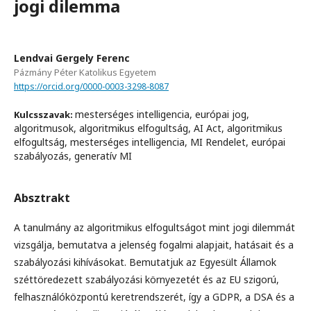
jogi dilemma
Lendvai Gergely Ferenc
Pázmány Péter Katolikus Egyetem
https://orcid.org/0000-0003-3298-8087
mesterséges intelligencia, európai jog,
Kulcsszavak:
algoritmusok, algoritmikus elfogultság, AI Act, algoritmikus
elfogultság, mesterséges intelligencia, MI Rendelet, európai
szabályozás, generatív MI
Absztrakt
A tanulmány az algoritmikus elfogultságot mint jogi dilemmát
vizsgálja, bemutatva a jelenség fogalmi alapjait, hatásait és a
szabályozási kihívásokat. Bemutatjuk az Egyesült Államok
széttöredezett szabályozási környezetét és az EU szigorú,
felhasználóközpontú keretrendszerét, így a GDPR, a DSA és a