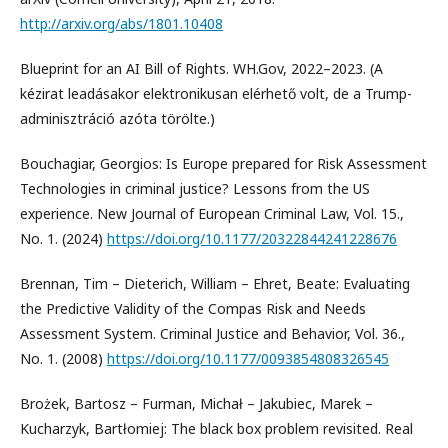
http://arxiv.org/abs/1801.10408
Blueprint for an AI Bill of Rights. WH.Gov, 2022–2023. (A
kézirat leadásakor elektronikusan elérhető volt, de a Trump-
adminisztráció azóta törölte.)
Bouchagiar, Georgios: Is Europe prepared for Risk Assessment
Technologies in criminal justice? Lessons from the US
experience. New Journal of European Criminal Law, Vol. 15.,
No. 1. (2024)
https://doi.org/10.1177/20322844241228676
Brennan, Tim – Dieterich, William – Ehret, Beate: Evaluating
the Predictive Validity of the Compas Risk and Needs
Assessment System. Criminal Justice and Behavior, Vol. 36.,
No. 1. (2008)
https://doi.org/10.1177/0093854808326545
Brożek, Bartosz – Furman, Michał – Jakubiec, Marek –
Kucharzyk, Bartłomiej: The black box problem revisited. Real