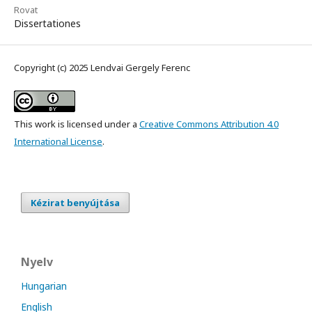
Rovat
Dissertationes
Copyright (c) 2025 Lendvai Gergely Ferenc
This work is licensed under a
Creative Commons Attribution 4.0
International License
.
Kézirat benyújtása
Nyelv
Hungarian
English