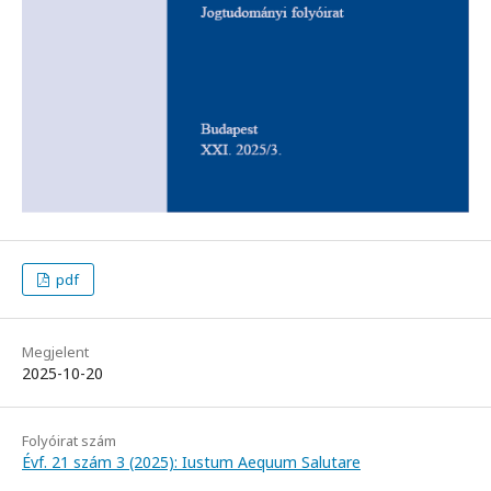
pdf
Megjelent
2025-10-20
Folyóirat szám
Évf. 21 szám 3 (2025): Iustum Aequum Salutare