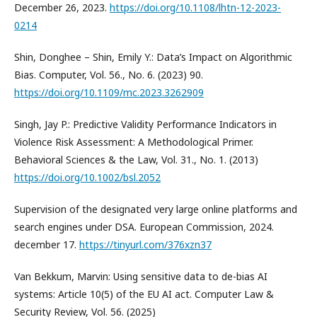
December 26, 2023.
https://doi.org/10.1108/lhtn-12-2023-
0214
Shin, Donghee – Shin, Emily Y.: Data’s Impact on Algorithmic
Bias. Computer, Vol. 56., No. 6. (2023) 90.
https://doi.org/10.1109/mc.2023.3262909
Singh, Jay P.: Predictive Validity Performance Indicators in
Violence Risk Assessment: A Methodological Primer.
Behavioral Sciences & the Law, Vol. 31., No. 1. (2013)
https://doi.org/10.1002/bsl.2052
Supervision of the designated very large online platforms and
search engines under DSA. European Commission, 2024.
december 17.
https://tinyurl.com/376xzn37
Van Bekkum, Marvin: Using sensitive data to de-bias AI
systems: Article 10(5) of the EU AI act. Computer Law &
Security Review, Vol. 56. (2025)