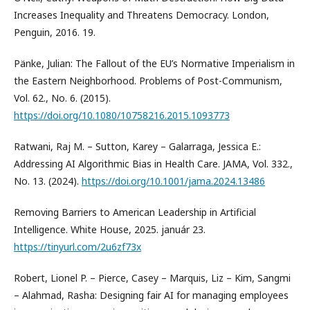
Increases Inequality and Threatens Democracy. London,
Penguin, 2016. 19.
Pänke, Julian: The Fallout of the EU’s Normative Imperialism in
the Eastern Neighborhood. Problems of Post-Communism,
Vol. 62., No. 6. (2015).
https://doi.org/10.1080/10758216.2015.1093773
Ratwani, Raj M. – Sutton, Karey – Galarraga, Jessica E.:
Addressing AI Algorithmic Bias in Health Care. JAMA, Vol. 332.,
No. 13. (2024).
https://doi.org/10.1001/jama.2024.13486
Removing Barriers to American Leadership in Artificial
Intelligence. White House, 2025. január 23.
https://tinyurl.com/2u6zf73x
Robert, Lionel P. – Pierce, Casey – Marquis, Liz – Kim, Sangmi
– Alahmad, Rasha: Designing fair AI for managing employees