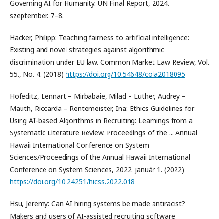
Governing AI for Humanity. UN Final Report, 2024.
szeptember. 7–8.
Hacker, Philipp: Teaching fairness to artificial intelligence:
Existing and novel strategies against algorithmic
discrimination under EU law. Common Market Law Review, Vol.
55., No. 4. (2018)
https://doi.org/10.54648/cola2018095
Hofeditz, Lennart – Mirbabaie, Milad – Luther, Audrey –
Mauth, Riccarda – Rentemeister, Ina: Ethics Guidelines for
Using AI-based Algorithms in Recruiting: Learnings from a
Systematic Literature Review. Proceedings of the ... Annual
Hawaii International Conference on System
Sciences/Proceedings of the Annual Hawaii International
Conference on System Sciences, 2022. január 1. (2022)
https://doi.org/10.24251/hicss.2022.018
Hsu, Jeremy: Can AI hiring systems be made antiracist?
Makers and users of AI-assisted recruiting software