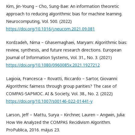
Kim, Jin-Young – Cho, Sung-Bae: An information theoretic
approach to reducing algorithmic bias for machine learning.
Neurocomputing, Vol. 500. (2022)
https://doi.org/10.1016/j.neucom.2021.09.081
Kordzadeh, Nima – Ghasemaghaei, Maryam: Algorithmic bias:
review, synthesis, and future research directions. European
Journal of Information Systems, Vol. 31., No. 3. (2021)
https://doi.org/10.1080/0960085x.2021.1927212
Lagioia, Francesca – Rovatti, Riccardo – Sartor, Giovanni:
Algorithmic fairness through group parities? The case of
COMPAS-SAPMOC. AI & Society, Vol. 38., No. 2. (2022)
https://doi.org/10.1007/s00146-022-01441-y
Larson, Jeff – Mattu, Surya – Kirchner, Lauren – Angwin, Julia:
How We Analyzed the COMPAS Recidivism Algorithm.
ProPublica, 2016. május 23.