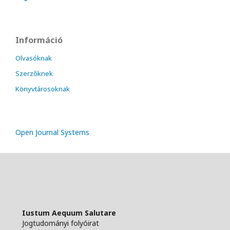
Információ
Olvasóknak
Szerzőknek
Könyvtárosoknak
Open Journal Systems
Iustum Aequum Salutare
Jogtudományi folyóirat