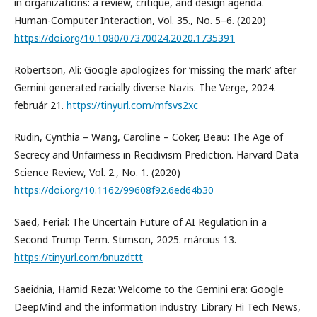
in organizations: a review, critique, and design agenda.
Human-Computer Interaction, Vol. 35., No. 5–6. (2020)
https://doi.org/10.1080/07370024.2020.1735391
Robertson, Ali: Google apologizes for ‘missing the mark’ after
Gemini generated racially diverse Nazis. The Verge, 2024.
február 21.
https://tinyurl.com/mfsvs2xc
Rudin, Cynthia – Wang, Caroline – Coker, Beau: The Age of
Secrecy and Unfairness in Recidivism Prediction. Harvard Data
Science Review, Vol. 2., No. 1. (2020)
https://doi.org/10.1162/99608f92.6ed64b30
Saed, Ferial: The Uncertain Future of AI Regulation in a
Second Trump Term. Stimson, 2025. március 13.
https://tinyurl.com/bnuzdttt
Saeidnia, Hamid Reza: Welcome to the Gemini era: Google
DeepMind and the information industry. Library Hi Tech News,