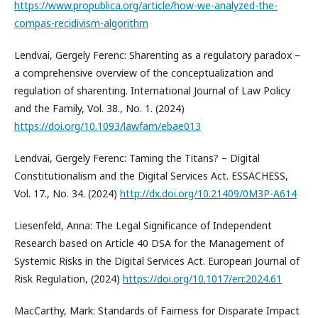
https://www.propublica.org/article/how-we-analyzed-the-
compas-recidivism-algorithm
Lendvai, Gergely Ferenc: Sharenting as a regulatory paradox –
a comprehensive overview of the conceptualization and
regulation of sharenting. International Journal of Law Policy
and the Family, Vol. 38., No. 1. (2024)
https://doi.org/10.1093/lawfam/ebae013
Lendvai, Gergely Ferenc: Taming the Titans? – Digital
Constitutionalism and the Digital Services Act. ESSACHESS,
Vol. 17., No. 34. (2024)
http://dx.doi.org/10.21409/0M3P-A614
Liesenfeld, Anna: The Legal Significance of Independent
Research based on Article 40 DSA for the Management of
Systemic Risks in the Digital Services Act. European Journal of
Risk Regulation, (2024)
https://doi.org/10.1017/err.2024.61
MacCarthy, Mark: Standards of Fairness for Disparate Impact