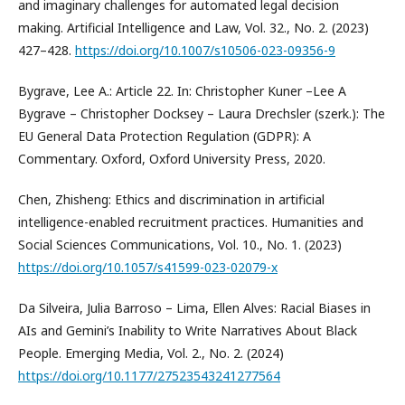
and imaginary challenges for automated legal decision
making. Artificial Intelligence and Law, Vol. 32., No. 2. (2023)
427–428.
https://doi.org/10.1007/s10506-023-09356-9
Bygrave, Lee A.: Article 22. In: Christopher Kuner –Lee A
Bygrave – Christopher Docksey – Laura Drechsler (szerk.): The
EU General Data Protection Regulation (GDPR): A
Commentary. Oxford, Oxford University Press, 2020.
Chen, Zhisheng: Ethics and discrimination in artificial
intelligence-enabled recruitment practices. Humanities and
Social Sciences Communications, Vol. 10., No. 1. (2023)
https://doi.org/10.1057/s41599-023-02079-x
Da Silveira, Julia Barroso – Lima, Ellen Alves: Racial Biases in
AIs and Gemini’s Inability to Write Narratives About Black
People. Emerging Media, Vol. 2., No. 2. (2024)
https://doi.org/10.1177/27523543241277564