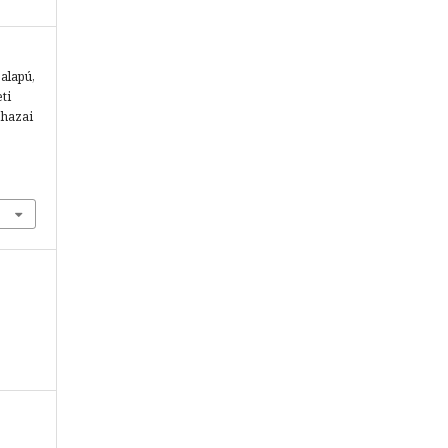
 alapú,
ti
 hazai