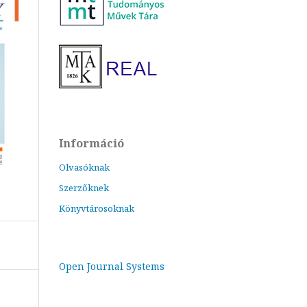
Információ
Olvasóknak
Szerzőknek
Könyvtárosoknak
Open Journal Systems