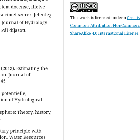
tem docense, illetve
a címet szerez. Jelenleg
This work is licensed under a
Creati
 Journal of Hydrology
Commons Attribution-NonCommerci
Pál díjazott.
ShareAlike 4.0 International License
.
. (2013). Estimating the
an. Journal of
45.
 potentielle,
tion of Hydrological
sphere: Theory, history,
.
tary principle with
tion. Water Resources