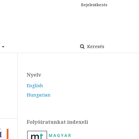
Bejelentkezés
s
Keresés
Nyelv
English
Hungarian
Folyóiratunkat indexeli