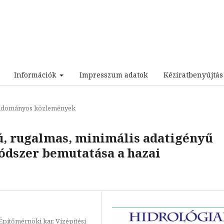
Információk
Impresszum adatok
Kéziratbenyújtá
dományos közlemények
, rugalmas, minimális adatigényű
ódszer bemutatása a hazai
pítőmérnöki kar, Vízépítési