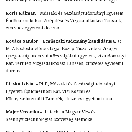
Koris Kálmán
– Műszaki és Gazdaságtudományi Egyetem
Építőmérnöki Kar Vízépítési és Vízgazdálkodási Tanszék,
címzetes egyetemi docens
Kovács Sándor
–
a műszaki tudomány kandidátusa,
az
MTA köztestületének tagja, Közép-Tisza-vidéki Vízügyi
Igazgatóság, Nemzeti Közszolgálati Egyetem, Víztudományi
Kar, Területi Vízgazdálkodási Tanszék, címzetes egyetemi
docens
Licskó István –
PhD
,
Műszaki és Gazdaságtudományi
Egyetem Építőmérnöki Kar, Vízi Közmű és
Környezetmérnöki Tanszék, címzetes egyetemi tanár
Major Veronika –
dr. tech., a Magyar Víz- és
Szennyvíztechnológiai Szövetség alelnöke