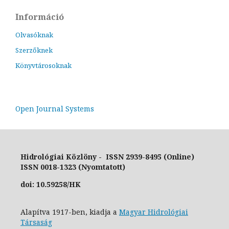
Információ
Olvasóknak
Szerzőknek
Könyvtárosoknak
Open Journal Systems
Hidrológiai Közlöny - ISSN 2939-8495 (Online)
ISSN 0018-1323 (Nyomtatott)
doi: 10.59258/HK
Alapítva 1917-ben, kiadja a
Magyar Hidrológiai
Társaság