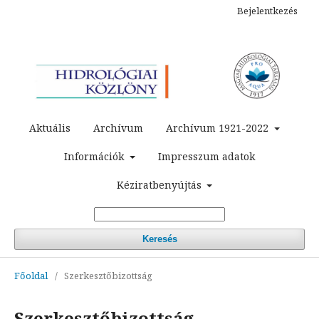
Bejelentkezés
Aktuális
Archívum
Archívum 1921-2022
Információk
Impresszum adatok
Kéziratbenyújtás
Keresés
Főoldal
/
Szerkesztőbizottság
Szerkesztőbizottság