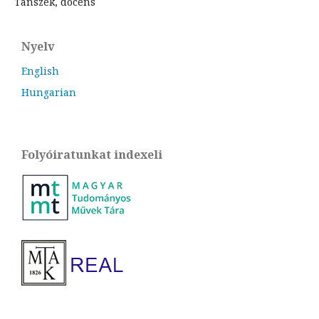
Tanszék, docens
Nyelv
English
Hungarian
Folyóiratunkat indexeli