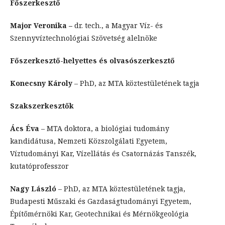
Főszerkesztő
Major Veronika –
dr. tech., a Magyar Víz- és
Szennyvíztechnológiai Szövetség alelnöke
Főszerkesztő-helyettes és olvasószerkesztő
Konecsny Károly
– PhD, az MTA köztestületének tagja
Szakszerkesztők
Ács Éva
– MTA doktora, a biológiai tudomány
kandidátusa, Nemzeti Közszolgálati Egyetem,
Víztudományi Kar, Vízellátás és Csatornázás Tanszék,
kutatóprofesszor
Nagy László
– PhD, az MTA köztestületének tagja,
Budapesti Műszaki és Gazdaságtudományi Egyetem,
Építőmérnöki Kar, Geotechnikai és Mérnökgeológia