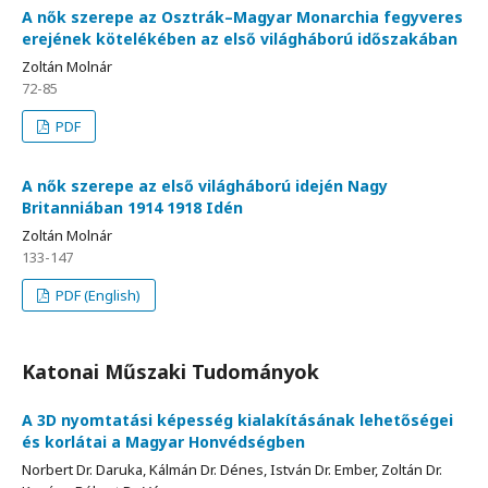
A nők szerepe az Osztrák–Magyar Monarchia fegyveres
erejének kötelékében az első világháború időszakában
Zoltán Molnár
72-85
PDF
A nők szerepe az első világháború idején Nagy
Britanniában 1914 1918 Idén
Zoltán Molnár
133-147
PDF (English)
Katonai Műszaki Tudományok
A 3D nyomtatási képesség kialakításának lehetőségei
és korlátai a Magyar Honvédségben
Norbert Dr. Daruka, Kálmán Dr. Dénes, István Dr. Ember, Zoltán Dr.