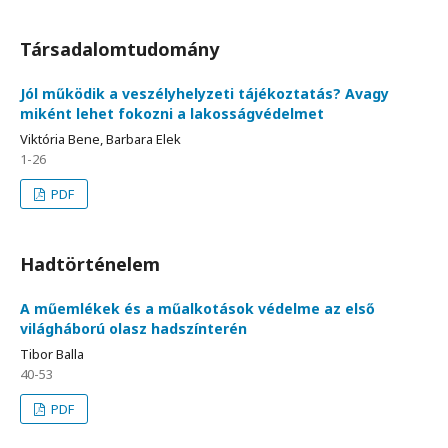
Társadalomtudomány
Jól működik a veszélyhelyzeti tájékoztatás? Avagy
miként lehet fokozni a lakosságvédelmet
Viktória Bene, Barbara Elek
1-26
PDF
Hadtörténelem
A műemlékek és a műalkotások védelme az első
világháború olasz hadszínterén
Tibor Balla
40-53
PDF