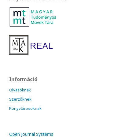
Információ
Olvasóknak
Szerzőknek
Könyvtárosoknak
Open Journal Systems