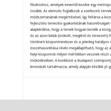
fővároshoz, amelyek innentől kezdve egy metropol
tovább. Az elemzés foglalkozik a szerkezeti terve
módszertanának megértésével, így feltárva a köz
fejlesztési tervezési gyakorlatának hasonlóságait-
alapkérdése, hogy a tervek hogyan kezelik a köziga
és az azon belüli (örökölt, meglévő és tervezett) 
történeti központrendszer és a jelenleg hatályos 
összehasonlítása révén megállapítható, hogy az an
helyi központok milyen mértékben vesznek részt
működésében. A konklúzió a Budapest szempontj
levonását tartalmazza, amely alapján később jó g